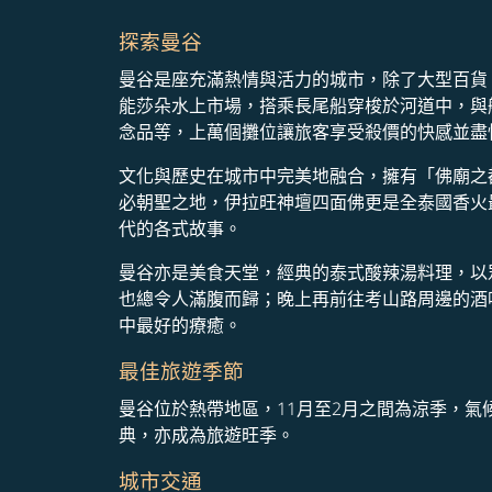
探索曼谷
曼谷是座充滿熱情與活力的城市，除了大型百貨
能莎朵水上市場，搭乘長尾船穿梭於河道中，與
念品等，上萬個攤位讓旅客享受殺價的快感並盡
文化與歷史在城市中完美地融合，擁有「佛廟之
必朝聖之地，伊拉旺神壇四面佛更是全泰國香火
代的各式故事。
曼谷亦是美食天堂，經典的泰式酸辣湯料理，以
也總令人滿腹而歸；晚上再前往考山路周邊的酒
中最好的療癒。
最佳旅遊季節
曼谷位於熱帶地區，11月至2月之間為涼季，
典，亦成為旅遊旺季。
城市交通