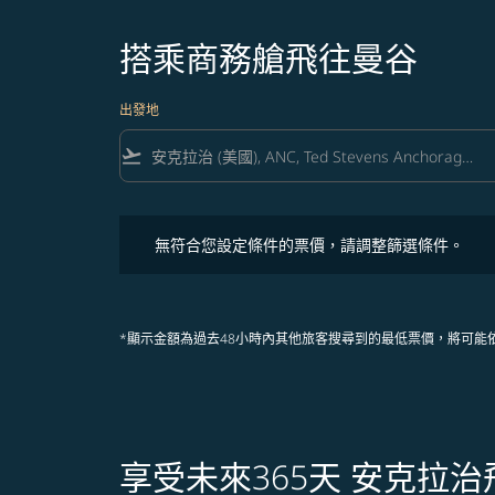
搭乘商務艙飛往曼谷
出發地
flight_takeoff
無符合您設定條件的票價，請調整篩選條件。
無符合您設定條件的票價，請調整篩選條件。
*顯示金額為過去48小時內其他旅客搜尋到的最低票價，將可能
享受未來365天 安克拉