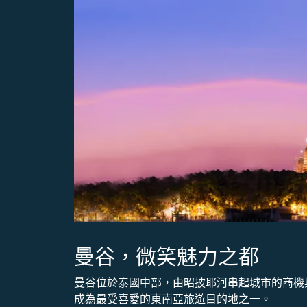
曼谷，微笑魅力之都
曼谷位於泰國中部，由昭披耶河串起城市的商機
成為最受喜愛的東南亞旅遊目的地之一。