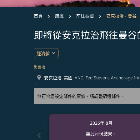
首頁
航班
前往泰國
安克拉治 - 曼谷
即將從安克拉治飛往曼谷
無符合您設定條件的票價，請調整篩選條件。
expand_more
經濟艙
出發地
location_on
無符合您設定條件的票價，請調整篩選條件。
2026年 8月
chevron_left
無此月份結果。