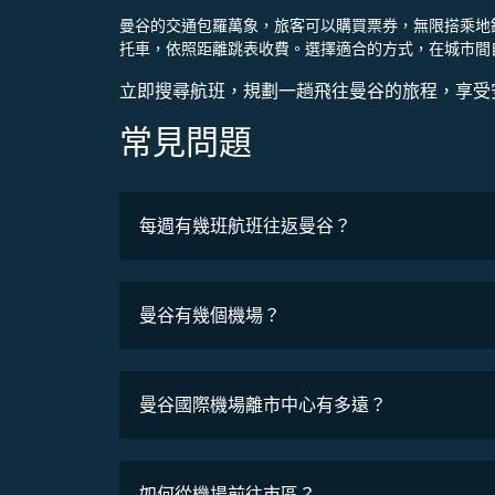
曼谷的交通包羅萬象，旅客可以購買票券，無限搭乘地鐵
托車，依照距離跳表收費。選擇適合的方式，在城市間
立即搜尋航班，規劃一趟飛往曼谷的旅程，享受
常見問題
最低票價
每週有幾班航班往返曼谷？
班機時刻表
曼谷有幾個機場？
曼谷國際機場離市中心有多遠？
如何從機場前往市區？