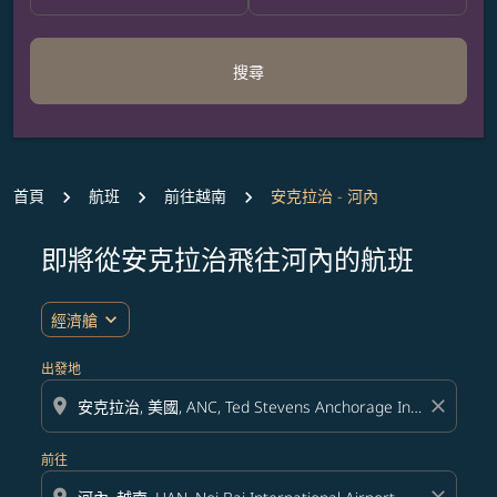
搜尋
首頁
航班
前往越南
安克拉治 - 河內
即將從安克拉治飛往河內的航班
無符合您設定條件的票價，請調整篩選條件。
expand_more
經濟艙
出發地
location_on
close
前往