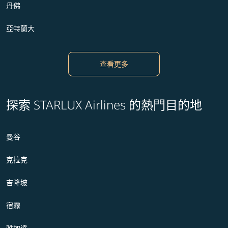
丹佛
亞特蘭大
查看更多
探索 STARLUX Airlines 的熱門目的地
曼谷
克拉克
吉隆坡
宿霧