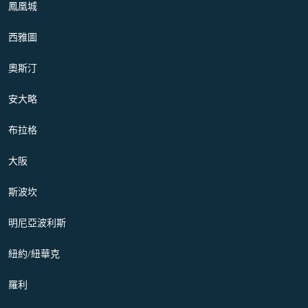
鳳凰城
西雅圖
奧斯汀
安大略
布拉格
大阪
斯波坎
明尼亞波利斯
紐約/紐華克
羅利