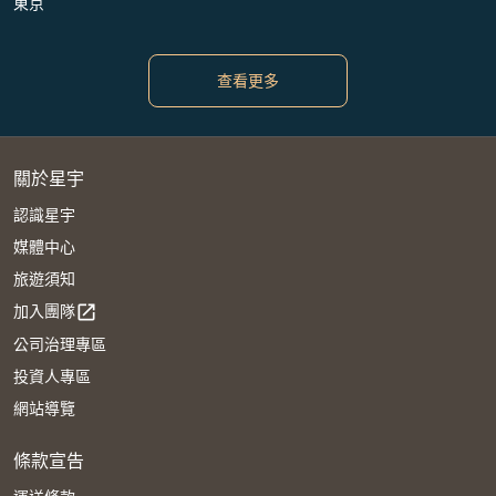
東京
查看更多
關於星宇
認識星宇
媒體中心
旅遊須知
加入團隊
open_in_new
公司治理專區
投資人專區
網站導覽
條款宣告