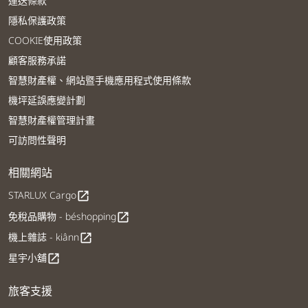
運送條款
隱私保護政策
COOKIE使用政策
顧客服務承諾
智慧財產權、網站暨手機應用程式使用條款
機坪延誤應變計劃
智慧財產權管理計畫
可訪問性聲明
相關網站
STARLUX Cargo
open_in_new
免稅品購物 - béshopping
open_in_new
機上雜誌 - kiânn
open_in_new
星宇小舖
open_in_new
旅客支援