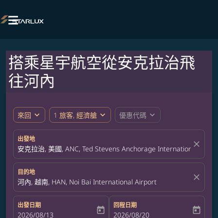

搭乘星宇航空從安克拉治飛
往河內
expand_more
expand_more
expand_more
來回
1 旅客, 經濟艙
優惠代碼
出發地
close
安克拉治, 美國, ANC, Ted Stevens Anchorage International Airpor
目的地
close
河內, 越南, HAN, Noi Bai International Airport
出發日期
回程日期
today
today
fc-booking-departure-date-aria-label
2026/08/13
fc-booking-return-date-aria-label
2026/08/20