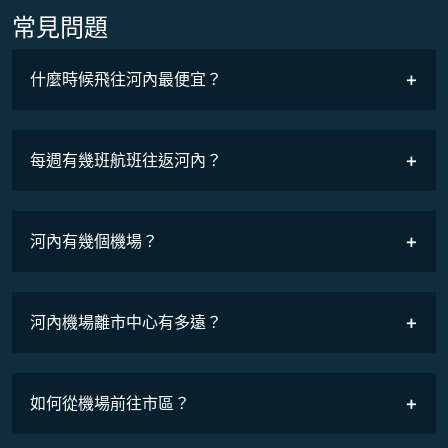
常見問題
什麼時候飛往河內最便宜？
最低票價
COSMILE會員
每週有幾班航班往返河內？
班機時刻表
河內有幾個機場？
河內機場離市中心有多遠？
如何從機場前往市區？