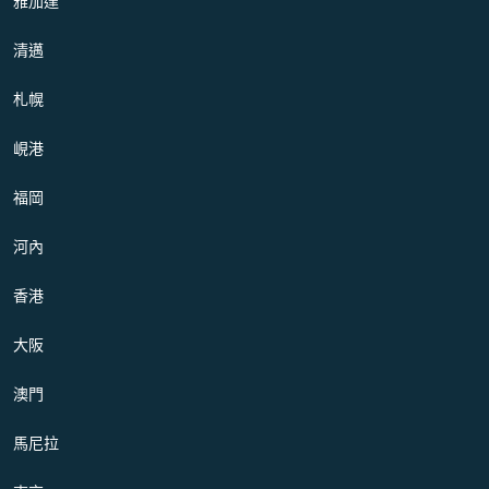
雅加達
清邁
札幌
峴港
福岡
河內
香港
大阪
澳門
馬尼拉