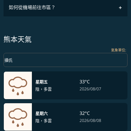
如何從機場前往市區？
熊本天氣
氣象單位
:
Weather unit option 攝氏 Selected
keyboard_arrow_down
攝氏
33°C
星期五
2026/08/07
陰，多雲
32°C
星期六
2026/08/08
陰，多雲