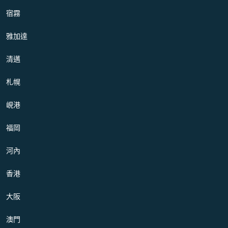
宿霧
雅加達
清邁
札幌
峴港
福岡
河內
香港
大阪
澳門