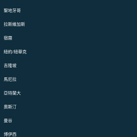
聖地牙哥
拉斯維加斯
宿霧
紐約/紐華克
吉隆坡
馬尼拉
亞特蘭大
奧斯汀
曼谷
博伊西