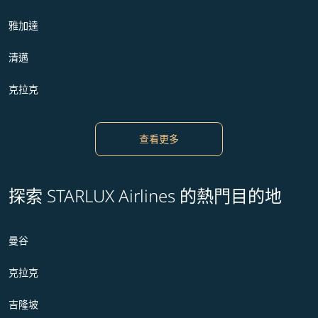
雅加達
清邁
克拉克
查看更多
探索 STARLUX Airlines 的熱門目的地
曼谷
克拉克
吉隆坡