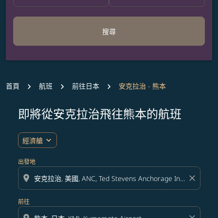
搜尋
首頁
航班
前往日本
安克拉治 - 熊本
即將從安克拉治飛往熊本的航班
無符合您設定條件的票價，請調整篩選條件。
expand_more
經濟艙
出發地
location_on
close
前往