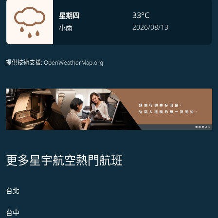
33°C
星期四
2026/08/13
小雨
提供技術支援
: OpenWeatherMap.org
更多星宇航空熱門航班
台北
台中