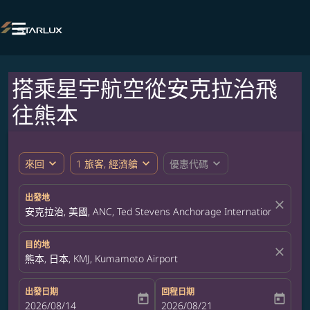

搭乘星宇航空從安克拉治飛
往熊本
expand_more
expand_more
expand_more
來回
1 旅客, 經濟艙
優惠代碼
出發地
close
安克拉治, 美國, ANC, Ted Stevens Anchorage International Airpor
目的地
close
熊本, 日本, KMJ, Kumamoto Airport
出發日期
回程日期
today
today
fc-booking-departure-date-aria-label
2026/08/14
fc-booking-return-date-aria-label
2026/08/21