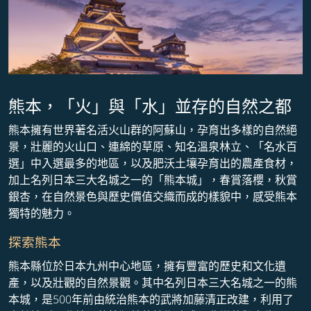
熊本，「火」與「水」並存的自然之都
熊本擁有世界著名活火山群的阿蘇山，孕育出多樣的自然絕
景，壯麗的火山口、連綿的草原、知名溫泉林立、「名水百
選」中入選最多的地區，以及肥沃土壤孕育出的農產食材，
加上名列日本三大名城之一的「熊本城」，春賞落櫻，秋賞
銀杏，在自然景色與歷史價值交織而成的樣貌中，感受熊本
獨特的魅力。
探索熊本
熊本縣位於日本九州中心地區，擁有豐富的歷史和文化遺
產，以及壯觀的自然景觀。其中名列日本三大名城之一的熊
本城，是500年前由統治熊本的武將加藤清正改建，利用了