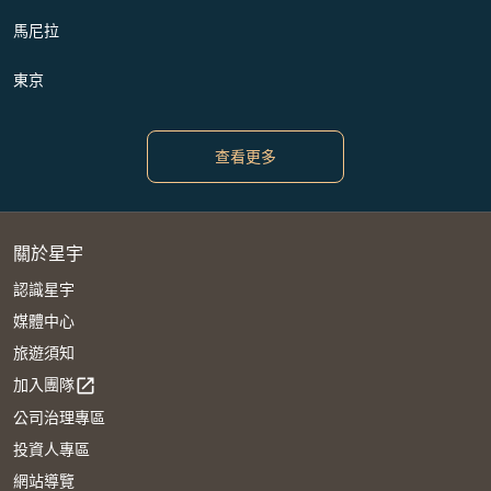
馬尼拉
東京
查看更多
關於星宇
認識星宇
媒體中心
旅遊須知
加入團隊
open_in_new
公司治理專區
投資人專區
網站導覽