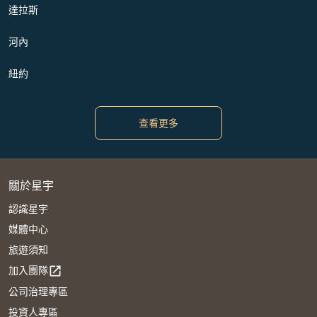
達拉斯
河內
紐約
查看更多
關於星宇
認識星宇
媒體中心
旅遊須知
加入團隊
open_in_new
公司治理專區
投資人專區