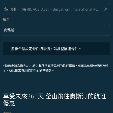
flight_land
close
艙等
keyboard_arrow_down
商務艙
艙等 option 商務艙 Selected
無符合您設定條件的票價，請調整篩選條件。
無符合您設定條件的票價，請調整篩選條件。
*顯示金額為過去48小時內其他旅客搜尋到的最低票價，將可能依機位供應及稅
金、各類附加費用的調整而隨時變動。
享受未來365天 釜山飛往奧斯汀的航班
優惠