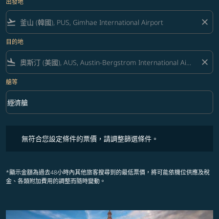
出發地
flight_takeoff
close
目的地
flight_land
close
艙等
keyboard_arrow_down
經濟艙
艙等 option 經濟艙 Selected
無符合您設定條件的票價，請調整篩選條件。
無符合您設定條件的票價，請調整篩選條件。
*顯示金額為過去48小時內其他旅客搜尋到的最低票價，將可能依機位供應及稅
金、各類附加費用的調整而隨時變動。