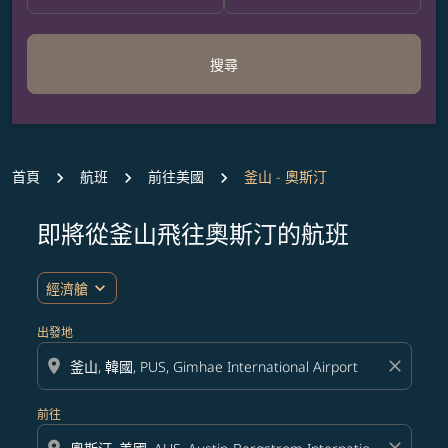
搜尋
首頁
航班
前往美國
釜山 - 奧斯汀
即將從釜山飛往奧斯汀的航班
無符合您設定條件的票價，請調整篩選條件。
expand_more
經濟艙
出發地
location_on
close
前往