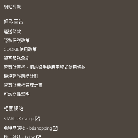
網站導覽
條款宣告
運送條款
隱私保護政策
COOKIE使用政策
顧客服務承諾
智慧財產權、網站暨手機應用程式使用條款
機坪延誤應變計劃
智慧財產權管理計畫
可訪問性聲明
相關網站
STARLUX Cargo
open_in_new
免稅品購物 - béshopping
open_in_new
機上雜誌 - kiânn
open_in_new