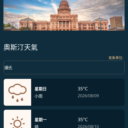
奧斯汀天氣
氣象單位
:
Weather unit option 攝氏 Selected
keyboard_arrow_down
攝氏
35°C
星期日
2026/08/09
小雨
35°C
星期一
2026/08/10
晴