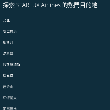
探索 STARLUX Airlines 的熱門目的地
台北
安克拉治
奧斯汀
洛杉磯
拉斯維加斯
鳳凰城
舊金山
亞特蘭大
阿布達比