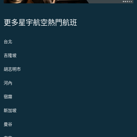
更多星宇航空熱門航班
台北
吉隆坡
胡志明市
河內
宿霧
新加坡
曼谷