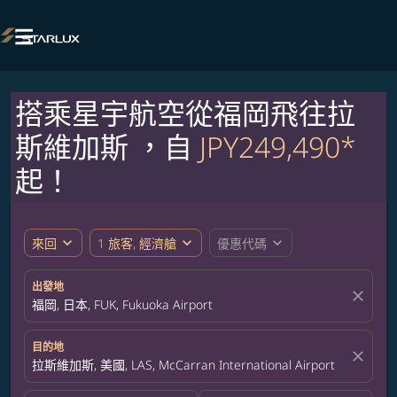

搭乘星宇航空從福岡飛往拉
斯維加斯 ，自
JPY249,490*
起！
expand_more
expand_more
expand_more
來回
1 旅客, 經濟艙
優惠代碼
出發地
close
福岡, 日本, FUK, Fukuoka Airport
目的地
close
拉斯維加斯, 美國, LAS, McCarran International Airport