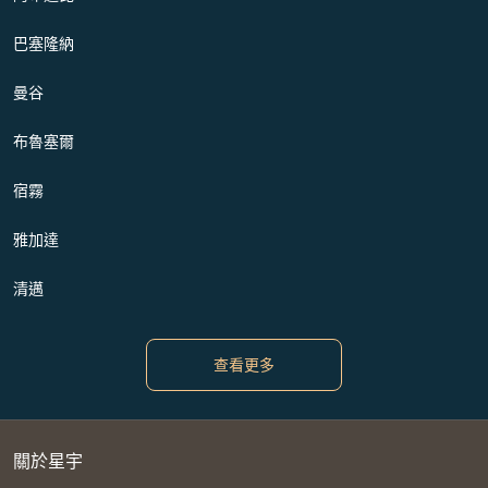
巴塞隆納
曼谷
布魯塞爾
宿霧
雅加達
清邁
查看更多
關於星宇