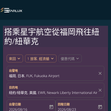

搭乘星宇航空從福岡飛往紐
約/紐華克
expand_more
expand_more
expand_more
來回
1 旅客, 經濟艙
優惠代碼
出發地
close
福岡, 日本, FUK, Fukuoka Airport
目的地
close
紐約/紐華克, 美國, EWR, Newark Liberty International Airport
出發日期
回程日期
today
today
fc-booking-departure-date-aria-label
2026/08/16
fc-booking-return-date-aria-label
2026/08/23