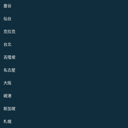
曼谷
仙台
克拉克
台北
吉隆坡
名古屋
大阪
峴港
新加坡
札幌