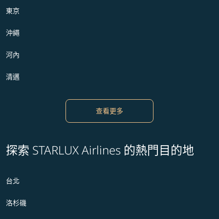
東京
沖繩
河內
清邁
查看更多
探索 STARLUX Airlines 的熱門目的地
台北
洛杉磯