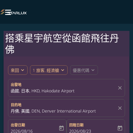

搭乘星宇航空從函館飛往丹
佛
expand_more
expand_more
expand_more
來回
1 旅客, 經濟艙
優惠代碼
出發地
close
函館, 日本, HKD, Hakodate Airport
目的地
close
丹佛, 美國, DEN, Denver International Airport
出發日期
回程日期
today
today
fc-booking-departure-date-aria-label
2026/08/16
fc-booking-return-date-aria-label
2026/08/23