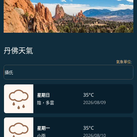
丹佛天氣
氣象單位
:
Weather unit option 攝氏 Selected
keyboard_arrow_down
攝氏
35°C
星期日
2026/08/09
陰，多雲
35°C
星期一
2026/08/10
小雨