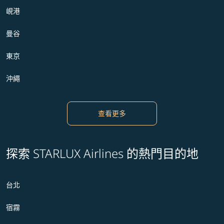
峴港
曼谷
東京
沖繩
查看更多
探索 STARLUX Airlines 的熱門目的地
台北
宿霧