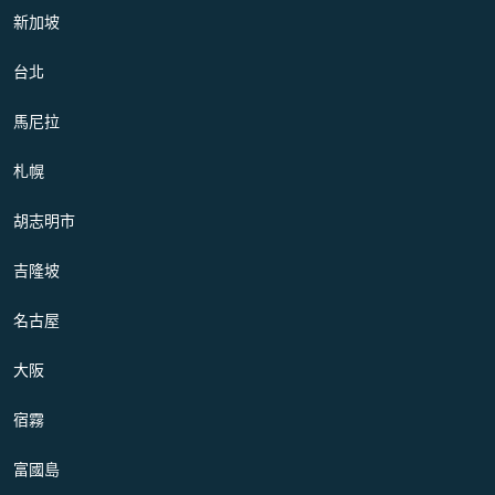
新加坡
台北
馬尼拉
札幌
胡志明市
吉隆坡
名古屋
大阪
宿霧
富國島