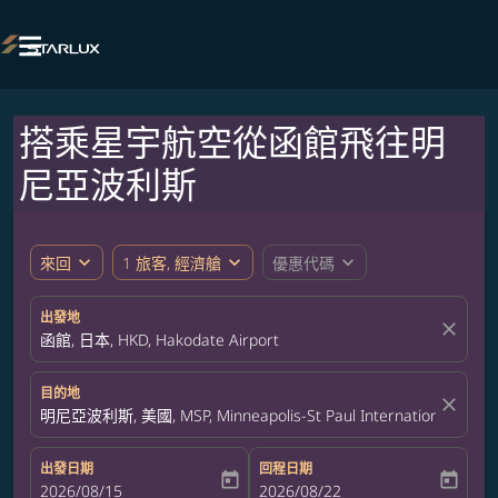

搭乘星宇航空從函館飛往明
尼亞波利斯
expand_more
expand_more
expand_more
來回
1 旅客, 經濟艙
優惠代碼
出發地
close
函館, 日本, HKD, Hakodate Airport
目的地
close
明尼亞波利斯, 美國, MSP, Minneapolis-St Paul International Airpor
出發日期
回程日期
today
today
fc-booking-departure-date-aria-label
2026/08/15
fc-booking-return-date-aria-label
2026/08/22