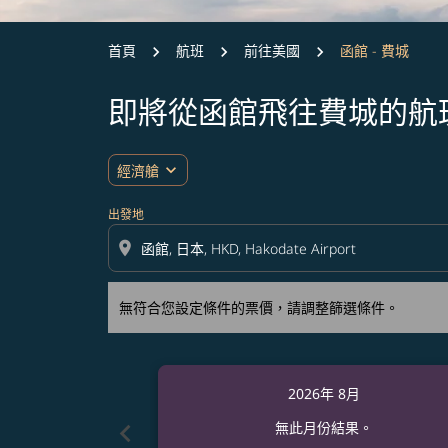
首頁
航班
前往美國
函館 - 費城
即將從函館飛往費城的航
無符合您設定條件的票價，請調整篩選條件。
expand_more
經濟艙
出發地
location_on
無符合您設定條件的票價，請調整篩選條件。
2026年 8月
chevron_left
無此月份結果。