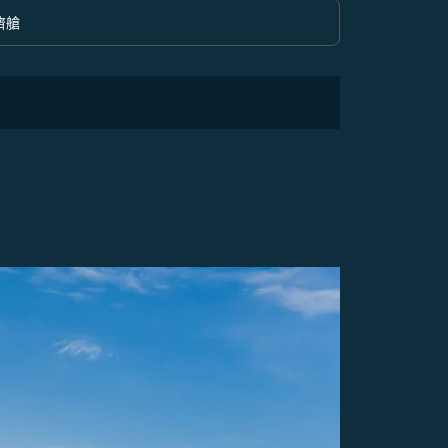
濟艙
option 經濟艙 Selected