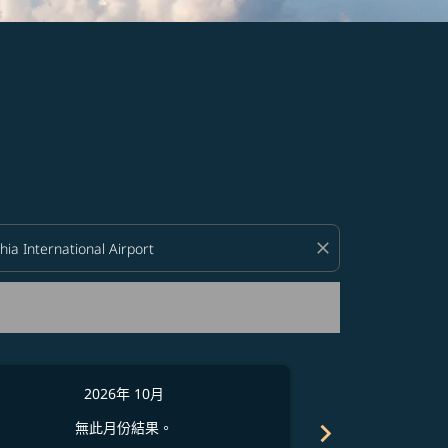
close
2026年 10月
2
chevron_right
無此月份結果。
無