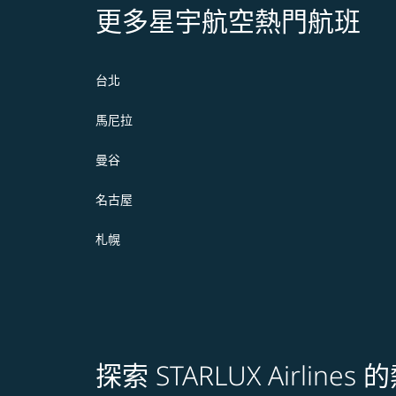
更多星宇航空熱門航班
台北
馬尼拉
曼谷
名古屋
札幌
探索 STARLUX Airline