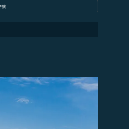
濟艙
option 經濟艙 Selected