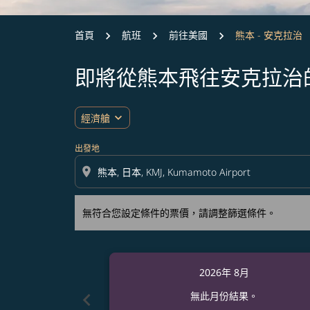
首頁
航班
前往美國
熊本 - 安克拉治
即將從熊本飛往安克拉治
無符合您設定條件的票價，請調整篩選條件。
expand_more
經濟艙
出發地
location_on
無符合您設定條件的票價，請調整篩選條件。
2026年 8月
chevron_left
無此月份結果。