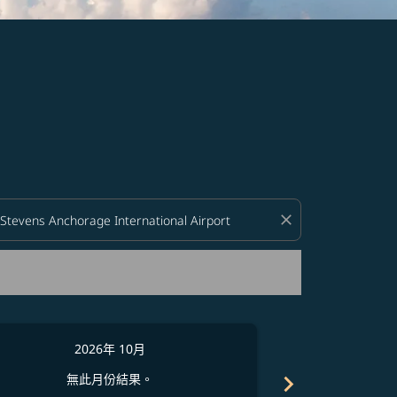
close
2026年 10月
2
chevron_right
無此月份結果。
無