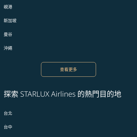
峴港
新加坡
曼谷
沖繩
查看更多
探索 STARLUX Airlines 的熱門目的地
台北
台中