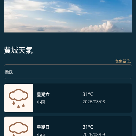
費城天氣
氣象單位
:
Weather unit option 攝氏 Selected
keyboard_arrow_down
攝氏
31°C
星期六
2026/08/08
小雨
31°C
星期日
2026/08/09
小雨