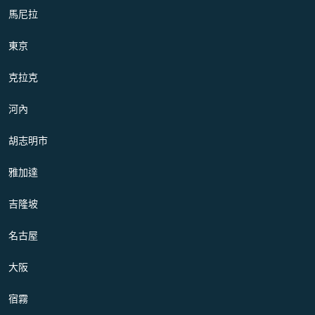
馬尼拉
東京
克拉克
河內
胡志明市
雅加達
吉隆坡
名古屋
大阪
宿霧