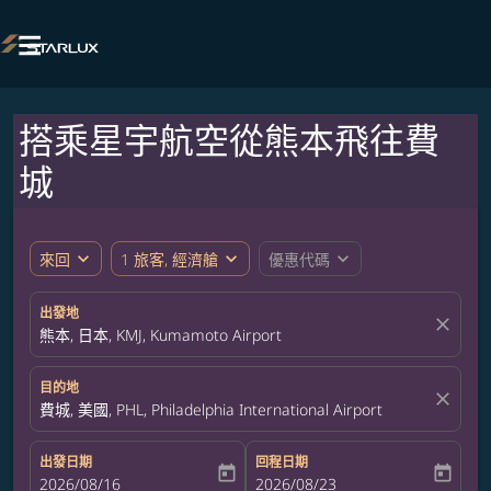

搭乘星宇航空從熊本飛往費
城
expand_more
expand_more
expand_more
來回
1 旅客, 經濟艙
優惠代碼
出發地
close
熊本, 日本, KMJ, Kumamoto Airport
目的地
close
費城, 美國, PHL, Philadelphia International Airport
出發日期
回程日期
today
today
fc-booking-departure-date-aria-label
2026/08/16
fc-booking-return-date-aria-label
2026/08/23