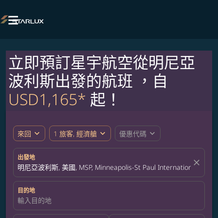

立即預訂星宇航空從明尼亞
波利斯出發的航班 ，自
USD1,165*
起！
expand_more
expand_more
expand_more
來回
1 旅客, 經濟艙
優惠代碼
出發地
close
明尼亞波利斯, 美國, MSP, Minneapolis-St Paul International Airpor
目的地
輸入目的地