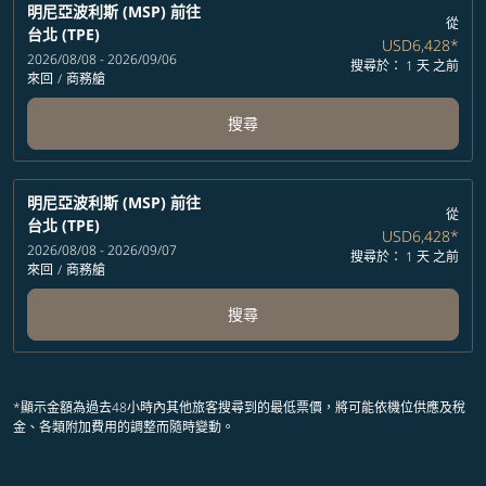
明尼亞波利斯 (MSP)
前往
從
台北 (TPE)
USD6,428
*
2026/08/08 - 2026/09/06
搜尋於： 1 天 之前
來回
/
商務艙
搜尋
明尼亞波利斯 (MSP)
前往
從
台北 (TPE)
USD6,428
*
2026/08/08 - 2026/09/07
搜尋於： 1 天 之前
來回
/
商務艙
搜尋
*顯示金額為過去48小時內其他旅客搜尋到的最低票價，將可能依機位供應及稅
金、各類附加費用的調整而隨時變動。