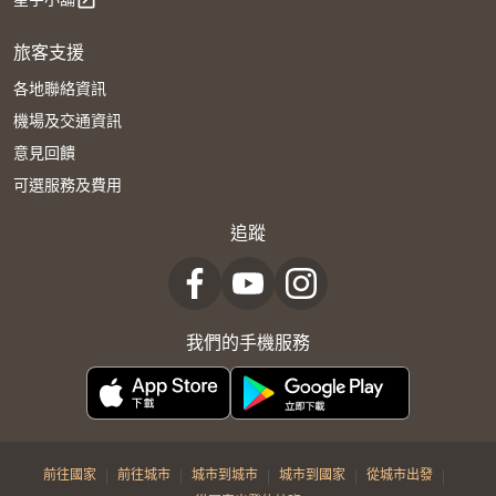
open_in_new
旅客支援
各地聯絡資訊
機場及交通資訊
意見回饋
可選服務及費用
追蹤
我們的手機服務
|
|
|
|
|
前往國家
前往城市
城市到城市
城市到國家
從城市出發