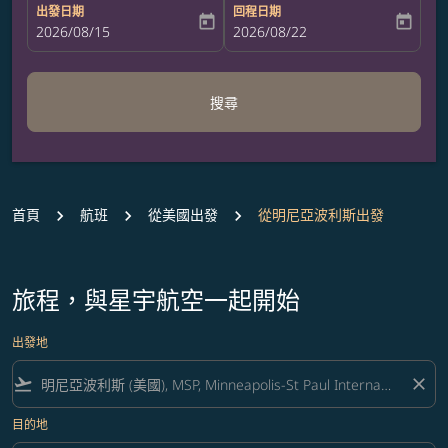
出發日期
回程日期
today
today
fc-booking-departure-date-aria-label
2026/08/15
fc-booking-return-date-aria-label
2026/08/22
搜尋
首頁
航班
從美國出發
從明尼亞波利斯出發
旅程，與星宇航空一起開始
出發地
flight_takeoff
close
目的地