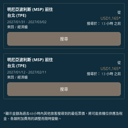
明尼亞波利斯 (MSP)
前往
從
台北 (TPE)
USD1,165
*
2027/01/31 - 2027/03/02
搜尋於： 13 小時 之前
來回
/
經濟艙
搜尋
明尼亞波利斯 (MSP)
前往
從
台北 (TPE)
USD1,165
*
2027/01/12 - 2027/02/11
搜尋於： 13 小時 之前
來回
/
經濟艙
搜尋
*顯示金額為過去48小時內其他旅客搜尋到的最低票價，將可能依機位供應及稅
金、各類附加費用的調整而隨時變動。