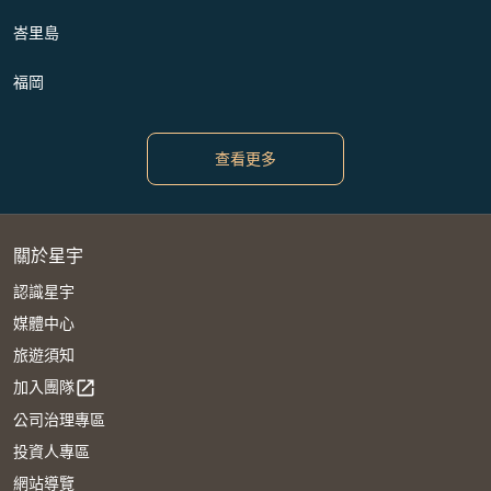
峇里島
福岡
查看更多
關於星宇
認識星宇
媒體中心
旅遊須知
加入團隊
open_in_new
公司治理專區
投資人專區
網站導覽