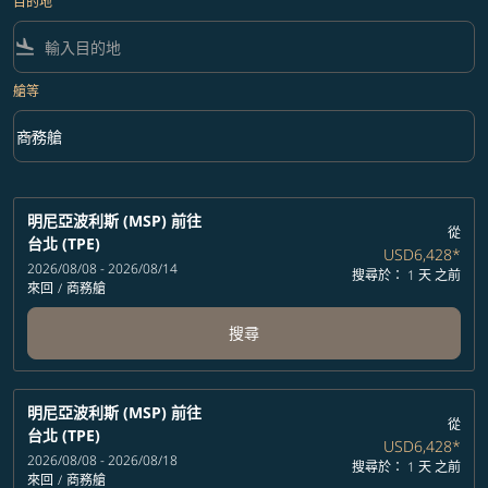
目的地
flight_land
艙等
keyboard_arrow_down
商務艙
艙等 option 商務艙 Selected
明尼亞波利斯 (MSP)
前往
從
台北 (TPE)
USD6,428
*
2026/08/08 - 2026/08/14
搜尋於： 1 天 之前
來回
/
商務艙
搜尋
明尼亞波利斯 (MSP)
前往
從
台北 (TPE)
USD6,428
*
2026/08/08 - 2026/08/18
搜尋於： 1 天 之前
來回
/
商務艙