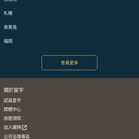
札幌
峇里島
福岡
查看更多
關於星宇
認識星宇
媒體中心
旅遊須知
加入團隊
open_in_new
公司治理專區