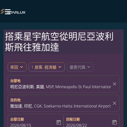

搭乘星宇航空從明尼亞波利
斯飛往雅加達
expand_more
expand_more
expand_more
來回
1 旅客, 經濟艙
優惠代碼
出發地
close
明尼亞波利斯, 美國, MSP, Minneapolis-St Paul International Airpor
目的地
close
雅加達, 印尼, CGK, Soekarno-Hatta International Airport
出發日期
回程日期
today
today
fc-booking-departure-date-aria-label
2026/08/15
fc-booking-return-date-aria-label
2026/08/22