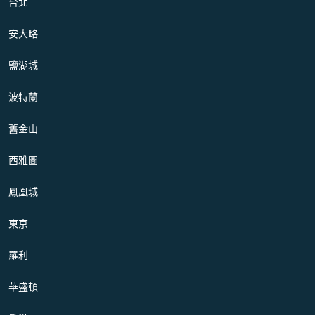
台北
安大略
鹽湖城
波特蘭
舊金山
西雅圖
鳳凰城
東京
羅利
華盛頓