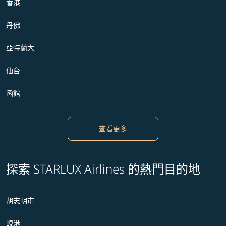
香港
丹佛
亞特蘭大
仙台
函館
查看更多
探索 STARLUX Airlines 的熱門目的地
胡志明市
峴港