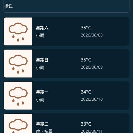
Weather unit option 攝氏 Selected
keyboard_arrow_down
攝氏
35°C
星期六
2026/08/08
小雨
35°C
星期日
2026/08/09
小雨
34°C
星期一
2026/08/10
小雨
33°C
星期二
2026/08/11
陰，多雲