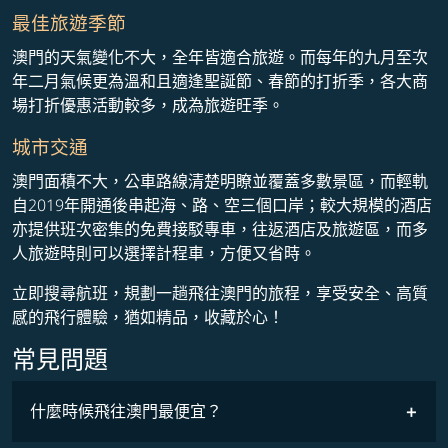
最佳旅遊季節
澳門的天氣變化不大，全年皆適合旅遊。而每年的九月至次
年二月氣候更為溫和且適逢聖誕節、春節的打折季，各大商
場打折優惠活動較多，成為旅遊旺季。
城市交通
澳門面積不大，公車路線清楚明瞭並覆蓋多數景區，而輕軌
自2019年開通後串起海、路、空三個口岸；較大規模的酒店
亦提供班次密集的免費接駁專車，往返酒店及旅遊區，而多
人旅遊時則可以選擇計程車，方便又省時。
立即搜尋航班，規劃一趟飛往澳門的旅程，享受安全、高質
感的飛行體驗，猶如精品，收藏於心！
常見問題
什麼時候飛往澳門最便宜？