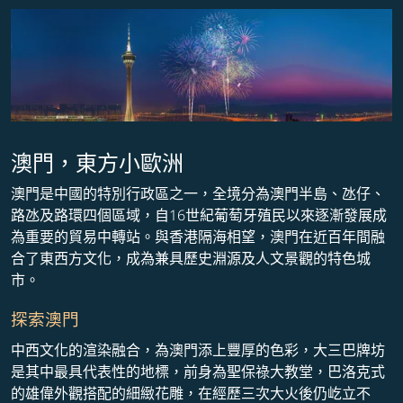
澳門，東方小歐洲
澳門是中國的特別行政區之一，全境分為澳門半島、氹仔、
路氹及路環四個區域，自16世紀葡萄牙殖民以來逐漸發展成
為重要的貿易中轉站。與香港隔海相望，澳門在近百年間融
合了東西方文化，成為兼具歷史淵源及人文景觀的特色城
市。
探索澳門
中西文化的渲染融合，為澳門添上豐厚的色彩，大三巴牌坊
是其中最具代表性的地標，前身為聖保祿大教堂，巴洛克式
的雄偉外觀搭配的細緻花雕，在經歷三次大火後仍屹立不