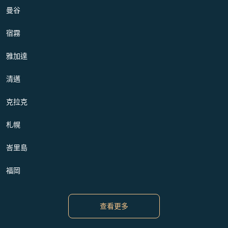
曼谷
宿霧
雅加達
清邁
克拉克
札幌
峇里島
福岡
查看更多