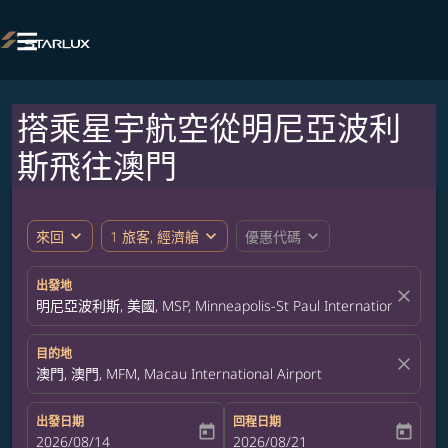

搭乘星宇航空從明尼亞波利
斯飛往澳門
expand_more
expand_more
expand_more
來回
1 旅客, 經濟艙
優惠代碼
出發地
close
明尼亞波利斯, 美國, MSP, Minneapolis-St Paul International Airpor
目的地
close
澳門, 澳門, MFM, Macau International Airport
出發日期
回程日期
today
today
fc-booking-departure-date-aria-label
2026/08/14
fc-booking-return-date-aria-label
2026/08/21