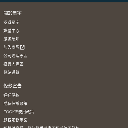
關於星宇
認識星宇
媒體中心
旅遊須知
加入團隊
open_in_new
公司治理專區
投資人專區
網站導覽
條款宣告
運送條款
隱私保護政策
COOKIE使用政策
顧客服務承諾