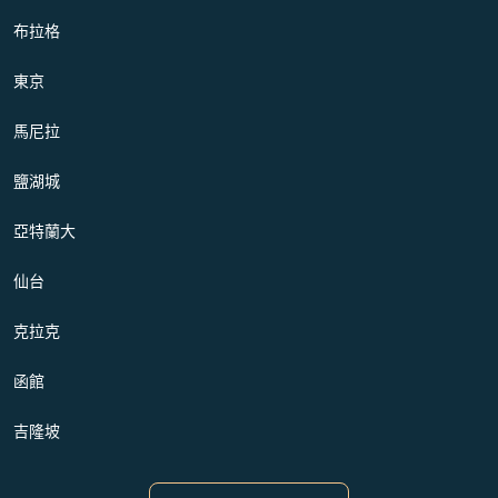
布拉格
東京
馬尼拉
鹽湖城
亞特蘭大
仙台
克拉克
函館
吉隆坡