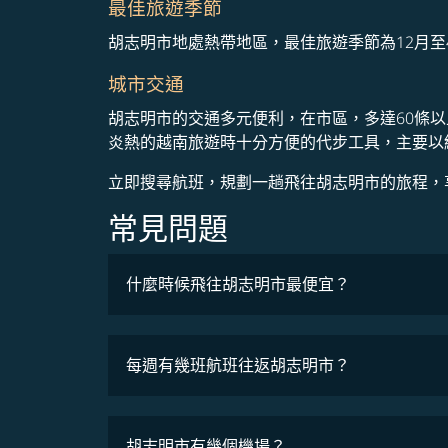
最佳旅遊季節
胡志明市地處熱帶地區，最佳旅遊季節為12月
城市交通
胡志明市的交通多元便利，在市區，多達60條
炎熱的越南旅遊時十分方便的代步工具，主要以綠色車
立即搜尋航班，規劃一趟飛往胡志明市的旅程，
常見問題
什麼時候飛往胡志明市最便宜？
最低票價
每週有幾班航班往返胡志明市？
班機時刻表
胡志明市有幾個機場？