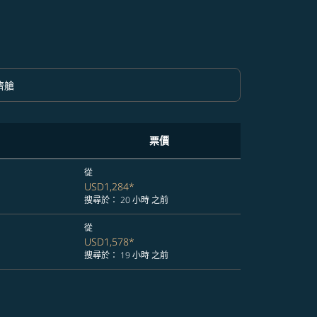
濟艙
option 經濟艙 Selected
票價
從
USD1,284
*
搜尋於： 20 小時 之前
從
USD1,578
*
搜尋於： 19 小時 之前