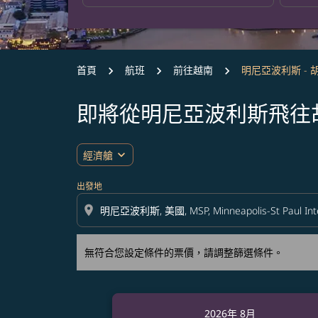
首頁
航班
前往越南
明尼亞波利斯 - 
即將從明尼亞波利斯飛往
無符合您設定條件的票價，請調整篩選條件。
expand_more
經濟艙
出發地
location_on
無符合您設定條件的票價，請調整篩選條件。
2026年 8月