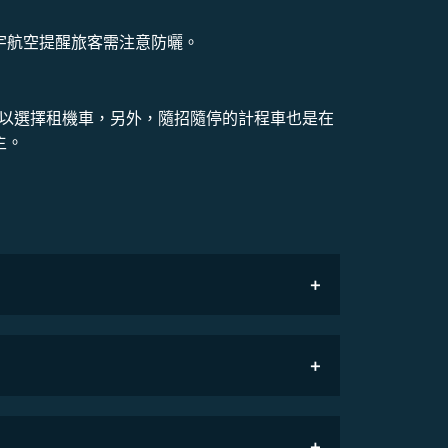
宇航空提醒旅客需注意防曬。
可以選擇租機車，另外，隨招隨停的計程車也是在
主。