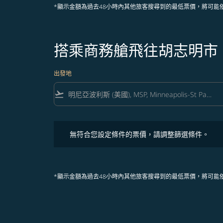
*顯示金額為過去48小時內其他旅客搜尋到的最低票價，將可能
搭乘商務艙飛往胡志明市
出發地
flight_takeoff
無符合您設定條件的票價，請調整篩選條件。
無符合您設定條件的票價，請調整篩選條件。
*顯示金額為過去48小時內其他旅客搜尋到的最低票價，將可能