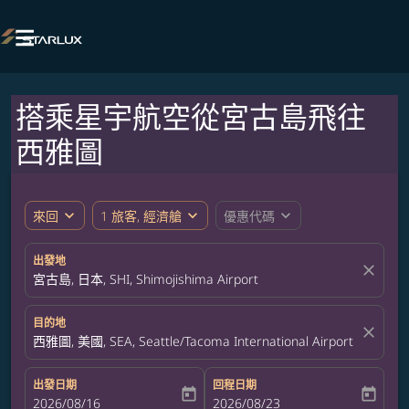

搭乘星宇航空從宮古島飛往
西雅圖
expand_more
expand_more
expand_more
來回
1 旅客, 經濟艙
優惠代碼
出發地
close
宮古島, 日本, SHI, Shimojishima Airport
目的地
close
西雅圖, 美國, SEA, Seattle/Tacoma International Airport
出發日期
回程日期
today
today
fc-booking-departure-date-aria-label
2026/08/16
fc-booking-return-date-aria-label
2026/08/23