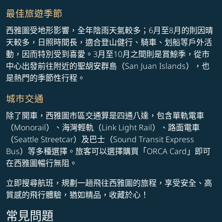
最佳旅遊季節
西雅圖受地形影響，全年陰雨天氣較多；6月至8月的則因晴
天較多，日照時間長，適合登山健行、騎車、划船等戶外活
動，因而特別受到喜愛。3月至10月之間則是賞鯨季，從市
中心出發前往附近的聖胡安群島（San Juan Islands），也
是熱門的季節性行程。
城市交通
除了開車，西雅圖市區交通算是四通八達，包含單軌電車
（Monorail）、海灣輕軌（Link Light Rail）、路面電車
（Seattle Streetcar）及巴士（Sound Transit Express
Bus）等多種選擇。旅客可以選擇購買「ORCA Card」即可
在西雅圖暢行無阻。
立即搜尋航班，規劃一趟飛往西雅圖的旅程，享受安全、高
質感的飛行體驗，猶如精品，收藏於心！
常見問題