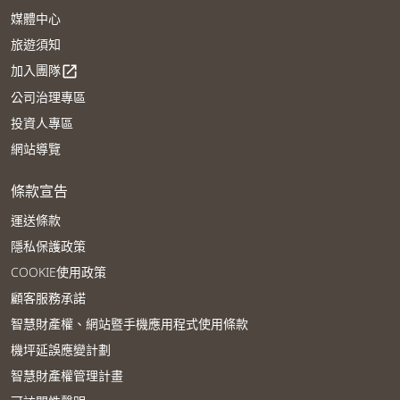
媒體中心
旅遊須知
加入團隊
open_in_new
公司治理專區
投資人專區
網站導覽
條款宣告
運送條款
隱私保護政策
COOKIE使用政策
顧客服務承諾
智慧財產權、網站暨手機應用程式使用條款
機坪延誤應變計劃
智慧財產權管理計畫