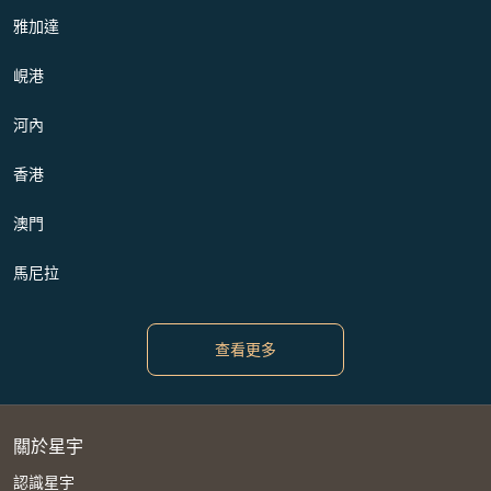
雅加達
峴港
河內
香港
澳門
馬尼拉
查看更多
關於星宇
認識星宇