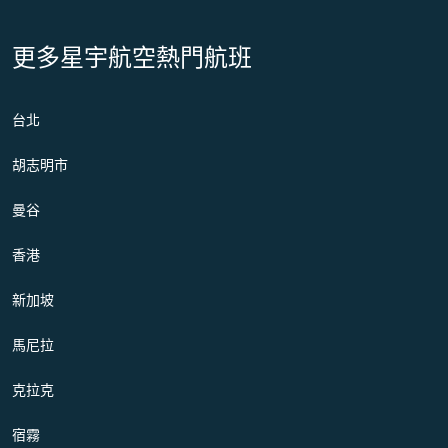
更多星宇航空熱門航班
台北
胡志明市
曼谷
香港
新加坡
馬尼拉
克拉克
宿霧