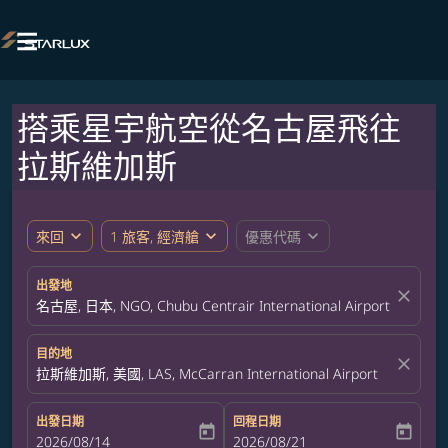

搭乘星宇航空從名古屋飛往
拉斯維加斯
expand_more
expand_more
expand_more
來回
1 旅客, 經濟艙
優惠代碼
出發地
close
名古屋, 日本, NGO, Chubu Centrair International Airport
目的地
close
拉斯維加斯, 美國, LAS, McCarran International Airport
出發日期
回程日期
today
today
fc-booking-departure-date-aria-label
2026/08/14
fc-booking-return-date-aria-label
2026/08/21