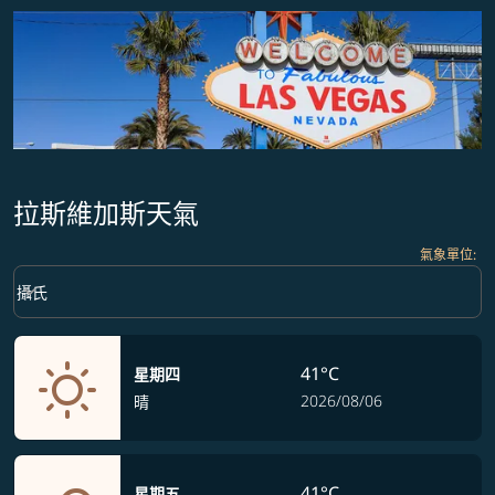
拉斯維加斯天氣
氣象單位
:
Weather unit option 攝氏 Selected
keyboard_arrow_down
攝氏
41°C
星期四
2026/08/06
晴
41°C
星期五