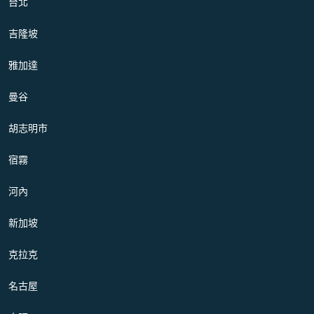
台北
吉隆坡
雅加達
曼谷
胡志明市
宿霧
河內
新加坡
克拉克
名古屋