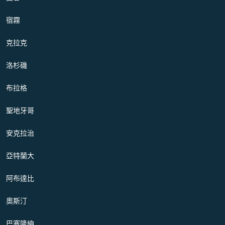
宿霧
克拉克
洛杉磯
布拉格
聖地牙哥
安克拉治
亞特蘭大
阿布達比
奧斯汀
巴塞隆納