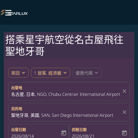

搭乘星宇航空從名古屋飛往
聖地牙哥
expand_more
expand_more
expand_more
來回
1 旅客, 經濟艙
優惠代碼
出發地
close
名古屋, 日本, NGO, Chubu Centrair International Airport
目的地
close
聖地牙哥, 美國, SAN, San Diego International Airport
出發日期
回程日期
today
today
fc-booking-departure-date-aria-label
2026/08/14
fc-booking-return-date-aria-label
2026/08/21