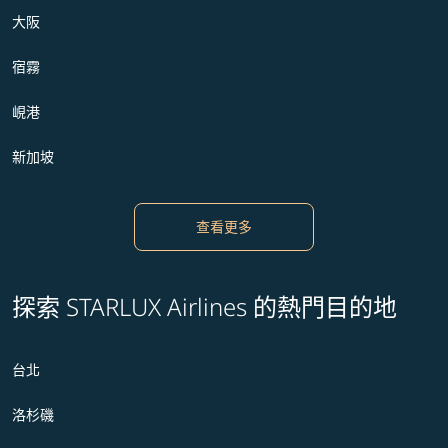
大阪
宿霧
峴港
新加坡
查看更多
探索 STARLUX Airlines 的熱門目的地
台北
洛杉磯