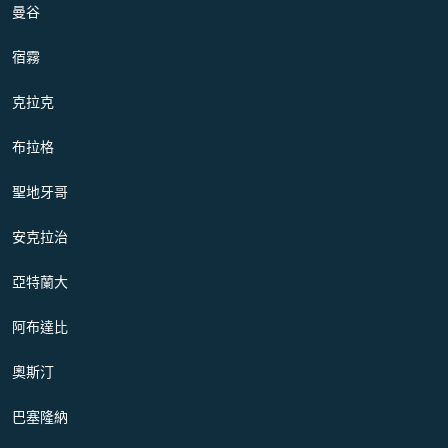
曼谷
宿霧
克拉克
布拉格
聖地牙哥
安克拉治
亞特蘭大
阿布達比
奧斯汀
巴塞隆納