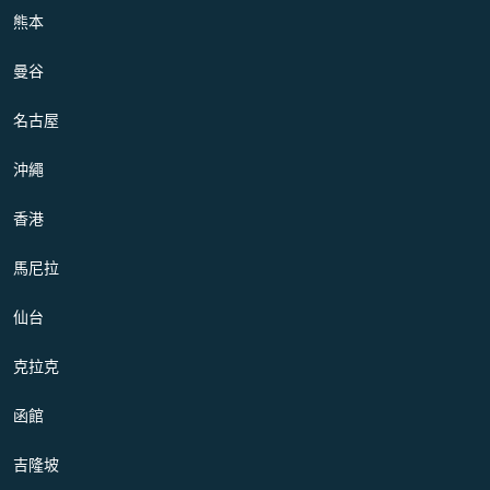
熊本
曼谷
名古屋
沖繩
香港
馬尼拉
仙台
克拉克
函館
吉隆坡