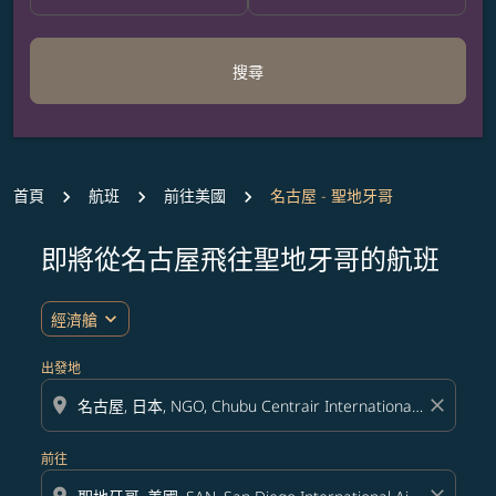
搜尋
首頁
航班
前往美國
名古屋 - 聖地牙哥
即將從名古屋飛往聖地牙哥的航班
無符合您設定條件的票價，請調整篩選條件。
expand_more
經濟艙
出發地
location_on
close
前往