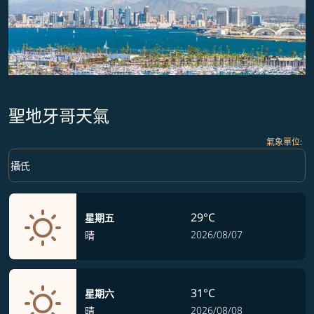
聖地牙哥天氣
氣象單位
:
Weather unit option 攝氏 Selected
keyboard_arrow_down
攝氏
29°C
星期五
2026/08/07
晴
31°C
星期六
2026/08/08
晴