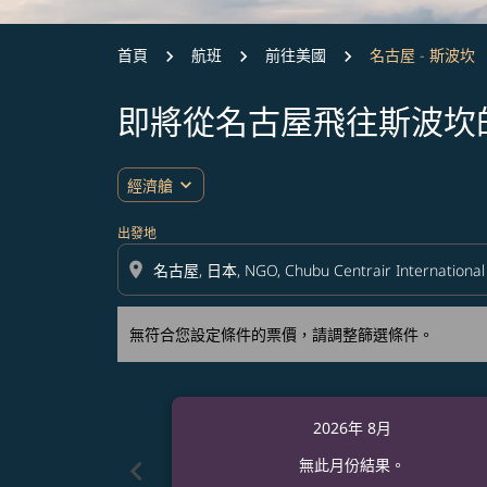
首頁
航班
前往美國
名古屋 - 斯波坎
即將從名古屋飛往斯波坎
無符合您設定條件的票價，請調整篩選條件。
expand_more
經濟艙
出發地
location_on
無符合您設定條件的票價，請調整篩選條件。
2026年 8月
chevron_left
無此月份結果。