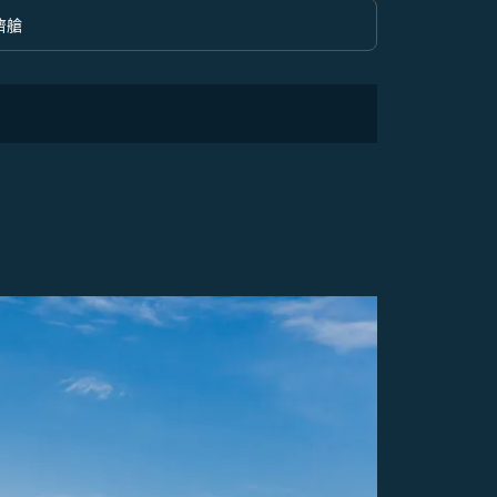
濟艙
option 經濟艙 Selected