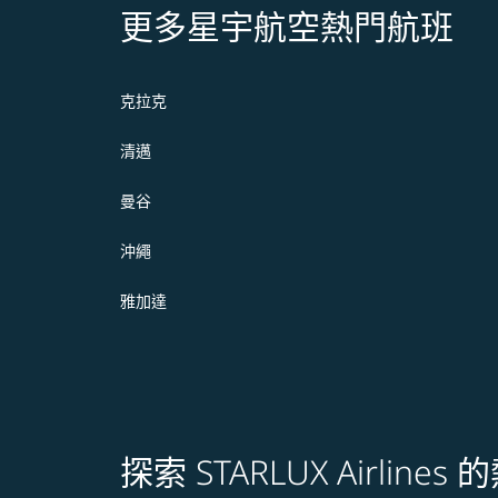
更多星宇航空熱門航班
克拉克
清邁
曼谷
沖繩
雅加達
探索 STARLUX Airline