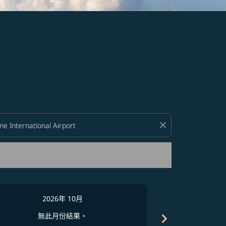
close
2026年 10月
2
chevron_right
無此月份結果。
無