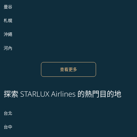
曼谷
札幌
沖繩
河內
查看更多
探索 STARLUX Airlines 的熱門目的地
台北
台中