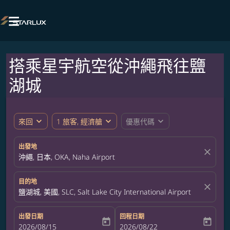

搭乘星宇航空從沖繩飛往鹽
湖城
expand_more
expand_more
expand_more
來回
1 旅客, 經濟艙
優惠代碼
出發地
close
沖繩, 日本, OKA, Naha Airport
目的地
close
鹽湖城, 美國, SLC, Salt Lake City International Airport
出發日期
回程日期
today
today
fc-booking-departure-date-aria-label
2026/08/15
fc-booking-return-date-aria-label
2026/08/22