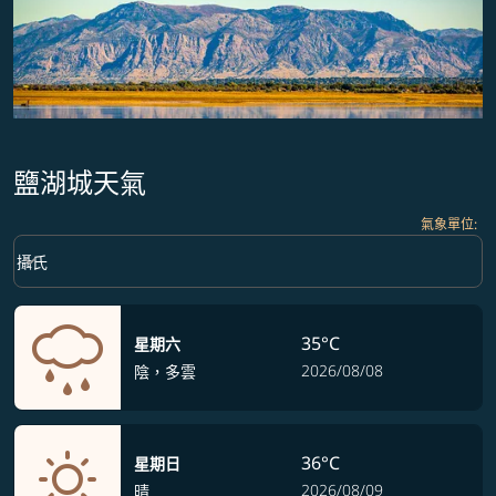
鹽湖城天氣
氣象單位
:
Weather unit option 攝氏 Selected
keyboard_arrow_down
攝氏
35°C
星期六
2026/08/08
陰，多雲
36°C
星期日
2026/08/09
晴