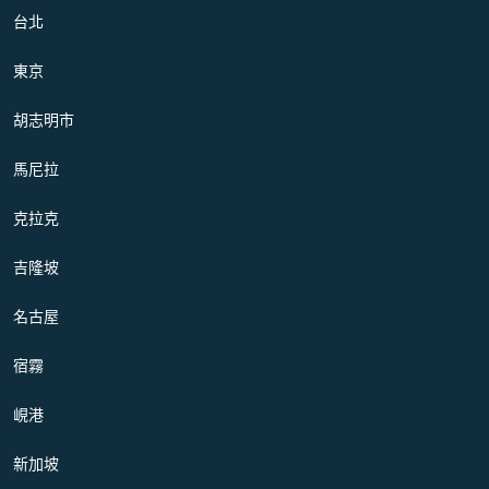
台北
東京
胡志明市
馬尼拉
克拉克
吉隆坡
名古屋
宿霧
峴港
新加坡