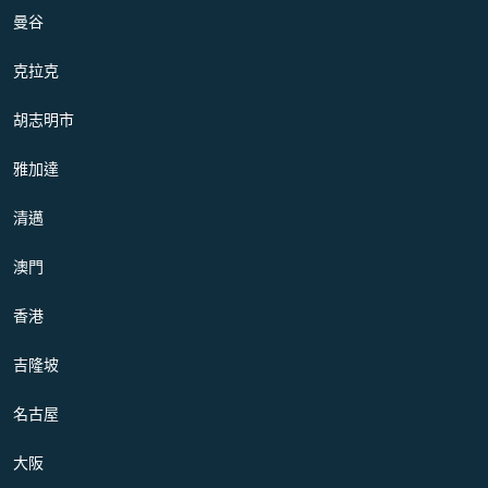
曼谷
克拉克
胡志明市
雅加達
清邁
澳門
香港
吉隆坡
名古屋
大阪