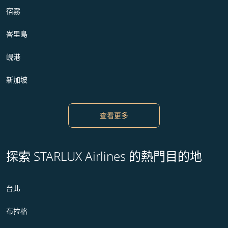
宿霧
峇里島
峴港
新加坡
查看更多
探索 STARLUX Airlines 的熱門目的地
台北
布拉格