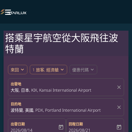

搭乘星宇航空從大阪飛往波
特蘭
expand_more
expand_more
expand_more
來回
1 旅客, 經濟艙
優惠代碼
出發地
close
大阪, 日本, KIX, Kansai International Airport
目的地
close
波特蘭, 美國, PDX, Portland International Airport
出發日期
回程日期
today
today
fc-booking-departure-date-aria-label
2026/08/14
fc-booking-return-date-aria-label
2026/08/21