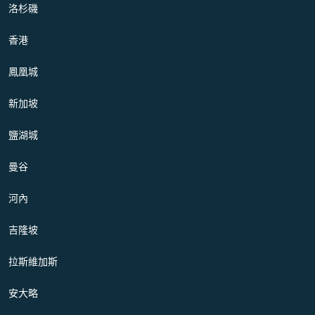
洛杉磯
香港
鳳凰城
新加坡
鹽湖城
曼谷
河內
吉隆坡
拉斯維加斯
安大略