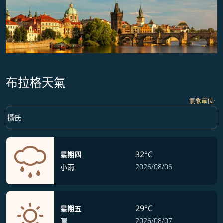
布拉格天氣
氣象單位
:
Weather unit option 攝氏 Selected
keyboard_arrow_down
攝氏
32°C
星期四
2026/08/06
小雨
29°C
星期五
2026/08/07
晴