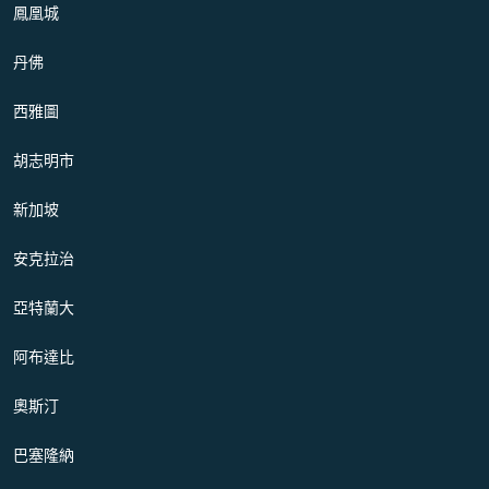
鳳凰城
丹佛
西雅圖
胡志明市
新加坡
安克拉治
亞特蘭大
阿布達比
奧斯汀
巴塞隆納