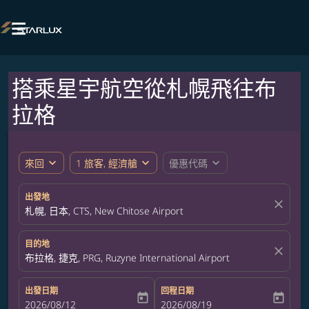

搭乘星宇航空從札幌飛往布
拉格
expand_more
expand_more
expand_more
來回
1 旅客, 經濟艙
優惠代碼
出發地
close
札幌, 日本, CTS, New Chitose Airport
目的地
close
布拉格, 捷克, PRG, Ruzyne International Airport
出發日期
回程日期
today
today
fc-booking-departure-date-aria-label
2026/08/12
fc-booking-return-date-aria-label
2026/08/19