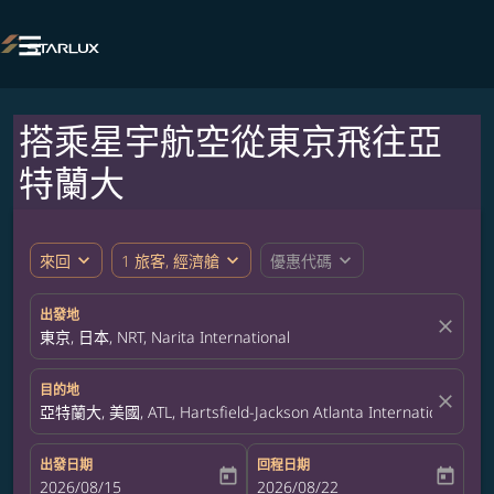

搭乘星宇航空從東京飛往亞
特蘭大
expand_more
expand_more
expand_more
來回
1 旅客, 經濟艙
優惠代碼
出發地
close
東京, 日本, NRT, Narita International
目的地
close
亞特蘭大, 美國, ATL, Hartsfield-Jackson Atlanta International Airp
出發日期
回程日期
today
today
fc-booking-departure-date-aria-label
2026/08/15
fc-booking-return-date-aria-label
2026/08/22