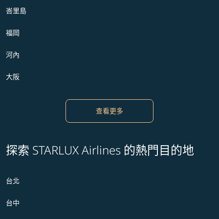
峇里島
福岡
河內
大阪
查看更多
探索 STARLUX Airlines 的熱門目的地
台北
台中