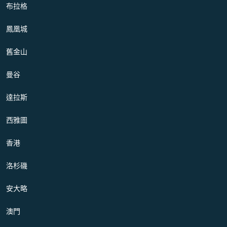
布拉格
鳳凰城
舊金山
曼谷
達拉斯
西雅圖
香港
洛杉磯
安大略
澳門