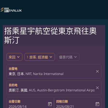

搭乘星宇航空從東京飛往奧
斯汀
expand_more
expand_more
expand_more
來回
1 旅客, 經濟艙
優惠代碼
出發地
close
東京, 日本, NRT, Narita International
目的地
close
奧斯汀, 美國, AUS, Austin-Bergstrom International Airport
出發日期
回程日期
today
today
fc-booking-departure-date-aria-label
2026/08/14
fc-booking-return-date-aria-label
2026/08/21