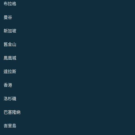
布拉格
曼谷
新加坡
舊金山
鳳凰城
達拉斯
香港
洛杉磯
巴塞隆納
峇里島