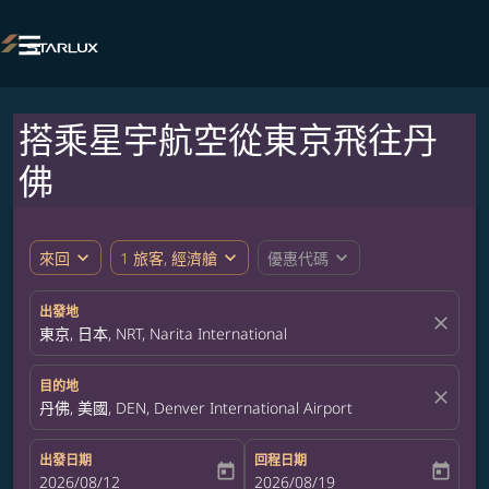

搭乘星宇航空從東京飛往丹
佛
expand_more
expand_more
expand_more
來回
1 旅客, 經濟艙
優惠代碼
出發地
close
東京, 日本, NRT, Narita International
目的地
close
丹佛, 美國, DEN, Denver International Airport
出發日期
回程日期
today
today
fc-booking-departure-date-aria-label
2026/08/12
fc-booking-return-date-aria-label
2026/08/19