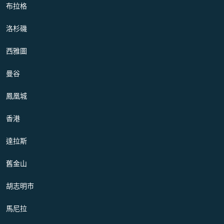
布拉格
洛杉磯
西雅圖
曼谷
鳳凰城
香港
達拉斯
舊金山
胡志明市
馬尼拉