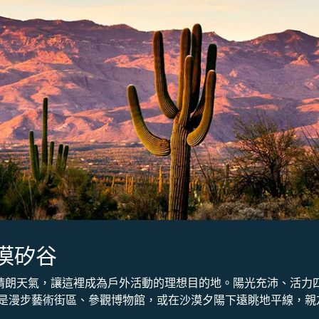
漠矽谷
的晴朗天氣，讓這裡成為戶外活動的理想目的地。陽光充沛、活力
是漫步藝術街區、參觀博物館，或在沙漠夕陽下遠眺地平線，親