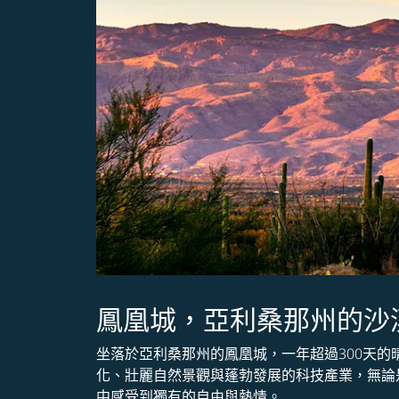
鳳凰城，亞利桑那州的沙
坐落於亞利桑那州的鳳凰城，一年超過300天
化、壯麗自然景觀與蓬勃發展的科技產業，無論
中感受到獨有的自由與熱情。