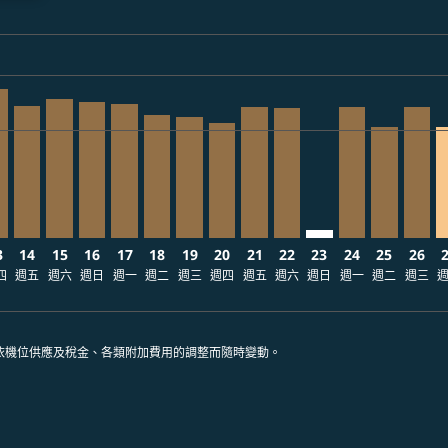
ia-label JPY320.5K
claimer. 查找票價
disclaimer. 查找票價
ers-disclaimer. 查找票價
-offers-disclaimer. 查找票價
08/10 – 2026/08/23: 從 JPY320,530
cmp-view-offers-disclaimer. 查找票價
X, 2026/08/12 – 2026/08/18: 從 JPY300,930
T–PHX, 2026/08/13 – 2026/08/16: 從 JPY292,830
NRT–PHX, 2026/08/14 – 2026/08/25: 從 JPY260,130
NRT–PHX, 2026/08/15 – 2026/09/05: 從 JPY272,730
NRT–PHX, 2026/08/16 – 2026/09/01: 從 JPY267,740
NRT–PHX, 2026/08/17 – 2026/08/23: 從 JPY26
NRT–PHX, 2026/08/18 – 2026/08/22: 從 J
NRT–PHX, 2026/08/19 – 2026/09/17:
NRT–PHX, 2026/08/20 – 2026/09
NRT–PHX, 2026/08/21 – 202
NRT–PHX, 2026/08/22 –
NRT–PHX: cmp-vie
NRT–PHX, 2026
NRT–PHX, 
NRT–P
N
ia-label JPY212.5K
3
14
15
16
17
18
19
20
21
22
23
24
25
26
四
週五
週六
週日
週一
週二
週三
週四
週五
週六
週日
週一
週二
週三
依機位供應及稅金、各類附加費用的調整而隨時變動。