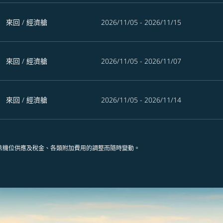
來回
/
經濟艙
2026/11/05 - 2026/11/15
來回
/
經濟艙
2026/11/05 - 2026/11/07
來回
/
經濟艙
2026/11/05 - 2026/11/14
依機位供應及稅金、各類附加費用的調整而隨時變動。