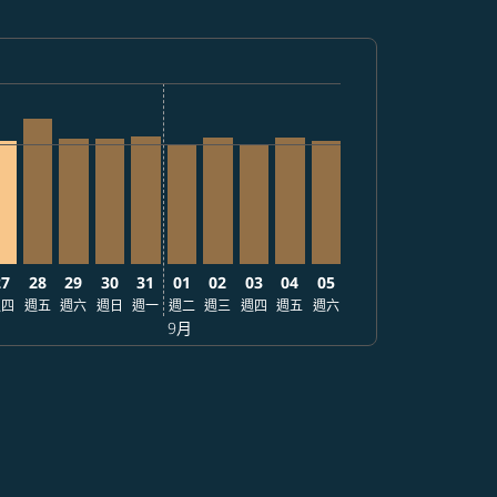
4,230
PY241,930
 從 JPY237,330
/13: 從 JPY225,540
6/09/06: 從 JPY257,330
 2026/09/13: 從 JPY254,740
w-offers-disclaimer. 查找票價
/08/24 – 2026/09/13: 從 JPY257,330
2026/08/25 – 2026/08/27: 從 JPY219,040
HX, 2026/08/26 – 2026/09/06: 從 JPY257,330
RT–PHX, 2026/08/27 – 2026/09/17: 從 JPY217,440
NRT–PHX, 2026/08/28 – 2026/09/19: 從 JPY257,330
NRT–PHX, 2026/08/29 – 2026/09/13: 從 JPY222,340
NRT–PHX, 2026/08/30 – 2026/09/12: 從 JPY222,34
NRT–PHX, 2026/08/31 – 2026/09/17: 從 JPY22
NRT–PHX, 2026/09/01 – 2026/09/13: 從 J
NRT–PHX, 2026/09/02 – 2026/09/05:
NRT–PHX, 2026/09/03 – 2026/09
NRT–PHX, 2026/09/04 – 20
NRT–PHX, 2026/09/05 
27
28
29
30
31
01
02
03
04
05
週四
週五
週六
週日
週一
週二
週三
週四
週五
週六
9月