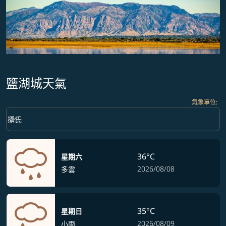
鹽湖城天氣
氣象單位
:
Weather unit option 攝氏 Selected
keyboard_arrow_down
攝氏
36°C
星期六
2026/08/08
多雲
35°C
星期日
2026/08/09
小雨