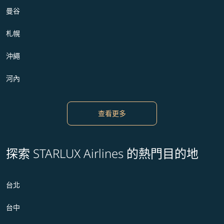
曼谷
札幌
沖繩
河內
查看更多
探索 STARLUX Airlines 的熱門目的地
台北
台中