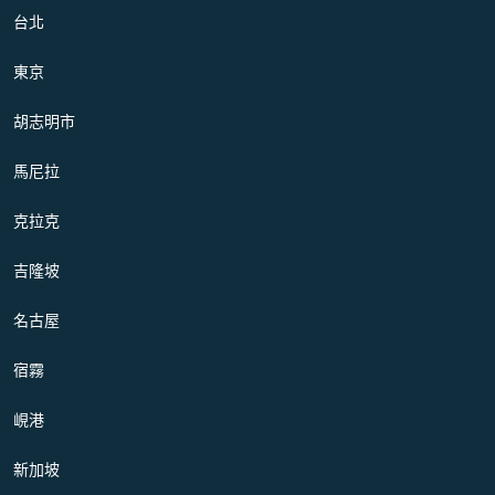
台北
東京
胡志明市
馬尼拉
克拉克
吉隆坡
名古屋
宿霧
峴港
新加坡