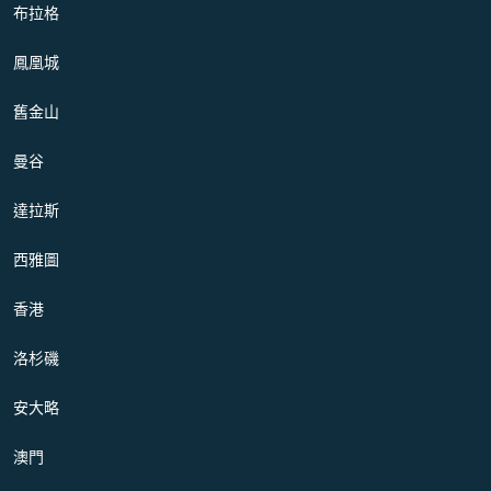
布拉格
鳳凰城
舊金山
曼谷
達拉斯
西雅圖
香港
洛杉磯
安大略
澳門