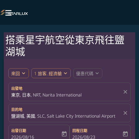

搭乘星宇航空從東京飛往鹽
湖城
expand_more
expand_more
expand_more
來回
1 旅客, 經濟艙
優惠代碼
出發地
close
東京, 日本, NRT, Narita International
目的地
close
鹽湖城, 美國, SLC, Salt Lake City International Airport
出發日期
回程日期
today
today
fc-booking-departure-date-aria-label
2026/08/16
fc-booking-return-date-aria-label
2026/08/23