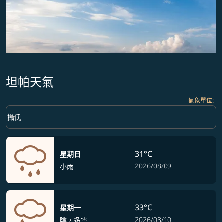
坦帕天氣
氣象單位
:
Weather unit option 攝氏 Selected
keyboard_arrow_down
攝氏
31°C
星期日
2026/08/09
小雨
33°C
星期一
2026/08/10
陰，多雲