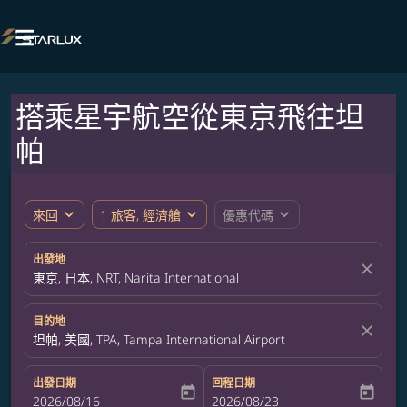

搭乘星宇航空從東京飛往坦
帕
expand_more
expand_more
expand_more
來回
1 旅客, 經濟艙
優惠代碼
出發地
close
東京, 日本, NRT, Narita International
目的地
close
坦帕, 美國, TPA, Tampa International Airport
出發日期
回程日期
today
today
fc-booking-departure-date-aria-label
2026/08/16
fc-booking-return-date-aria-label
2026/08/23