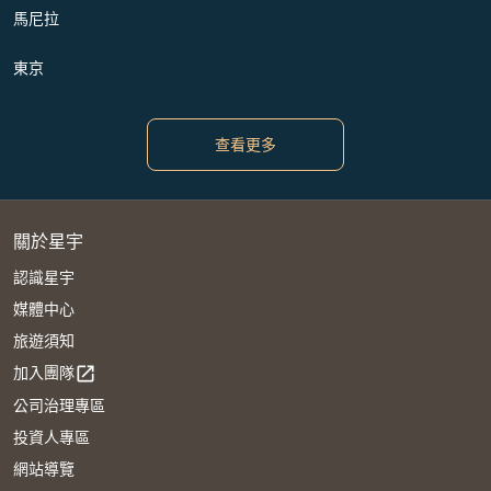
馬尼拉
東京
查看更多
關於星宇
認識星宇
媒體中心
旅遊須知
加入團隊
open_in_new
公司治理專區
投資人專區
網站導覽