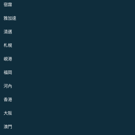
宿霧
雅加達
清邁
札幌
峴港
福岡
河內
香港
大阪
澳門