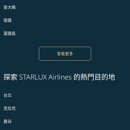
安大略
宿霧
富國島
查看更多
探索 STARLUX Airlines 的熱門目的地
台北
克拉克
曼谷