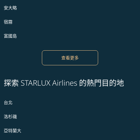
安大略
宿霧
富國島
查看更多
探索 STARLUX Airlines 的熱門目的地
台北
洛杉磯
亞特蘭大