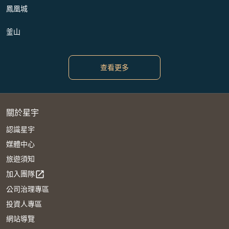
鳳凰城
釜山
查看更多
關於星宇
認識星宇
媒體中心
旅遊須知
加入團隊
open_in_new
公司治理專區
投資人專區
網站導覽