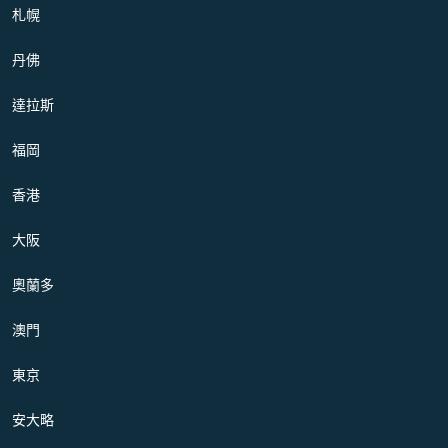
札幌
丹佛
達拉斯
福岡
香港
大阪
奧蘭多
澳門
東京
安大略