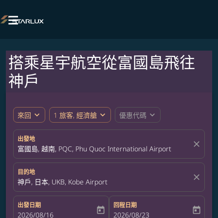

搭乘星宇航空從富國島飛往
神戶
expand_more
expand_more
expand_more
來回
1 旅客, 經濟艙
優惠代碼
出發地
close
富國島, 越南, PQC, Phu Quoc International Airport
目的地
close
神戶, 日本, UKB, Kobe Airport
出發日期
回程日期
today
today
fc-booking-departure-date-aria-label
2026/08/16
fc-booking-return-date-aria-label
2026/08/23