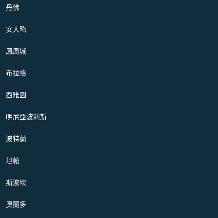
丹佛
安大略
鳳凰城
布拉格
西雅圖
明尼亞波利斯
波特蘭
坦帕
斯波坎
奧蘭多