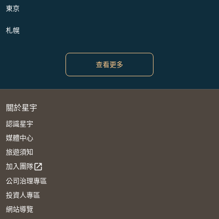
東京
札幌
查看更多
關於星宇
認識星宇
媒體中心
旅遊須知
加入團隊
open_in_new
公司治理專區
投資人專區
網站導覽