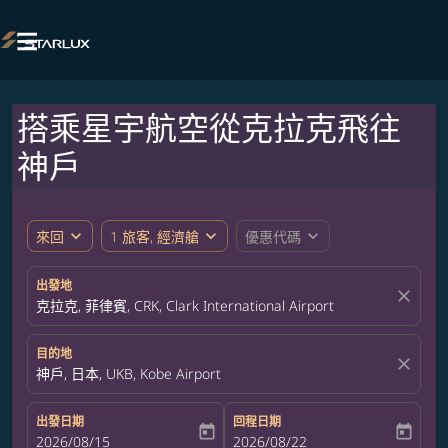

搭乘星宇航空從克拉克飛往
神戶
expand_more
expand_more
expand_more
來回
1 旅客, 經濟艙
優惠代碼
出發地
close
克拉克, 菲律賓, CRK, Clark International Airport
目的地
close
神戶, 日本, UKB, Kobe Airport
出發日期
回程日期
today
today
fc-booking-departure-date-aria-label
2026/08/15
fc-booking-return-date-aria-label
2026/08/22