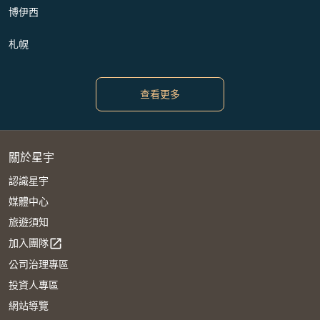
博伊西
札幌
查看更多
關於星宇
認識星宇
媒體中心
旅遊須知
加入團隊
open_in_new
公司治理專區
投資人專區
網站導覽