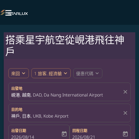

搭乘星宇航空從峴港飛往神
戶
expand_more
expand_more
expand_more
來回
1 旅客, 經濟艙
優惠代碼
出發地
close
峴港, 越南, DAD, Da Nang International Airport
目的地
close
神戶, 日本, UKB, Kobe Airport
出發日期
回程日期
today
today
fc-booking-departure-date-aria-label
2026/08/14
fc-booking-return-date-aria-label
2026/08/21