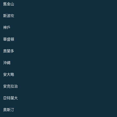
舊金山
斯波坎
神戶
華盛頓
奧蘭多
沖繩
安大略
安克拉治
亞特蘭大
奧斯汀