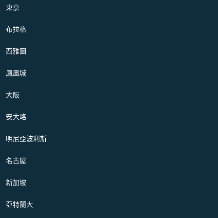
東京
布拉格
西雅圖
鳳凰城
大阪
安大略
明尼亞波利斯
名古屋
新加坡
亞特蘭大