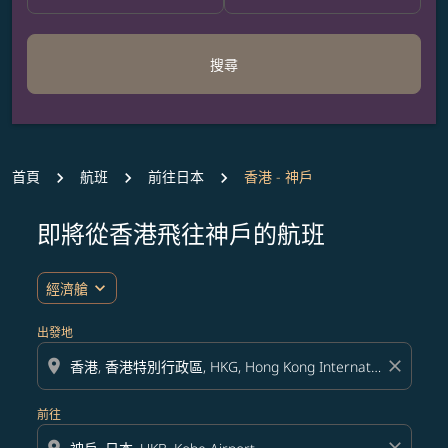
搜尋
首頁
航班
前往日本
香港 - 神戶
即將從香港飛往神戶的航班
無符合您設定條件的票價，請調整篩選條件。
expand_more
經濟艙
出發地
location_on
close
前往