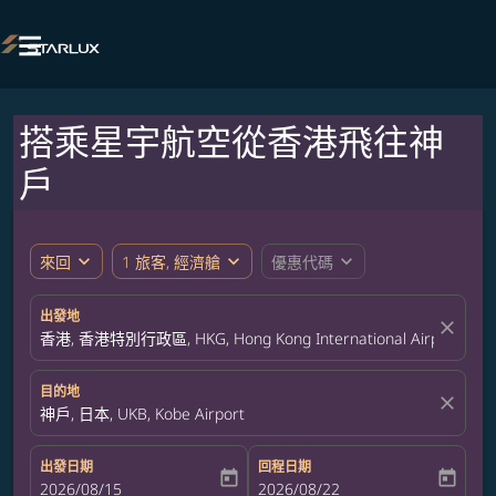

搭乘星宇航空從香港飛往神
戶
expand_more
expand_more
expand_more
來回
1 旅客, 經濟艙
優惠代碼
出發地
close
香港, 香港特別行政區, HKG, Hong Kong International Airport
目的地
close
神戶, 日本, UKB, Kobe Airport
出發日期
回程日期
today
today
fc-booking-departure-date-aria-label
2026/08/15
fc-booking-return-date-aria-label
2026/08/22