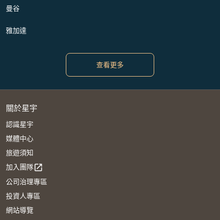
曼谷
雅加達
查看更多
關於星宇
認識星宇
媒體中心
旅遊須知
加入團隊
open_in_new
公司治理專區
投資人專區
網站導覽