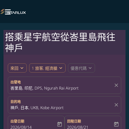

搭乘星宇航空從峇里島飛往
神戶
expand_more
expand_more
expand_more
來回
1 旅客, 經濟艙
優惠代碼
出發地
close
峇里島, 印尼, DPS, Ngurah Rai Airport
目的地
close
神戶, 日本, UKB, Kobe Airport
出發日期
回程日期
today
today
fc-booking-departure-date-aria-label
2026/08/14
fc-booking-return-date-aria-label
2026/08/21