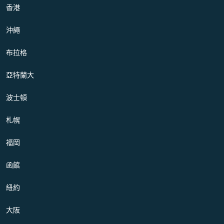
香港
沖繩
布拉格
亞特蘭大
波士頓
札幌
福岡
函館
紐約
大阪