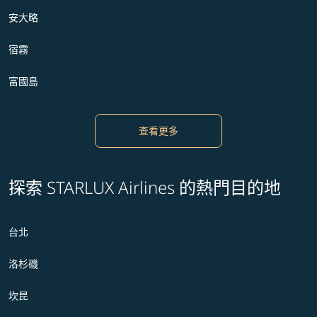
安大略
宿霧
富國島
查看更多
探索 STARLUX Airlines 的熱門目的地
台北
洛杉磯
坎昆