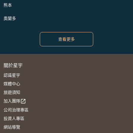
熊本
奧蘭多
查看更多
關於星宇
認識星宇
媒體中心
旅遊須知
加入團隊
open_in_new
公司治理專區
投資人專區
網站導覽