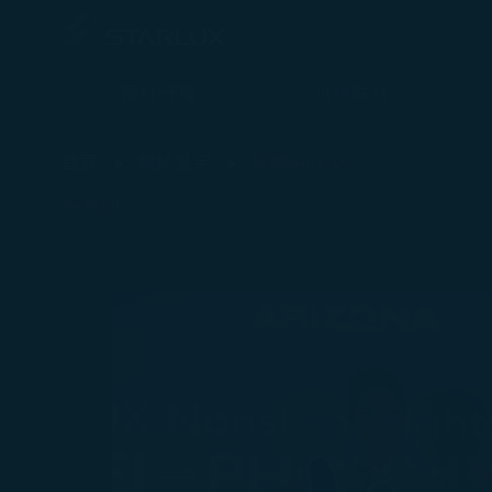
預訂行程
班機時刻
最新消息 - STARLUX Airlines 頁面已載入
首頁
關於星宇
媒體中心
返回