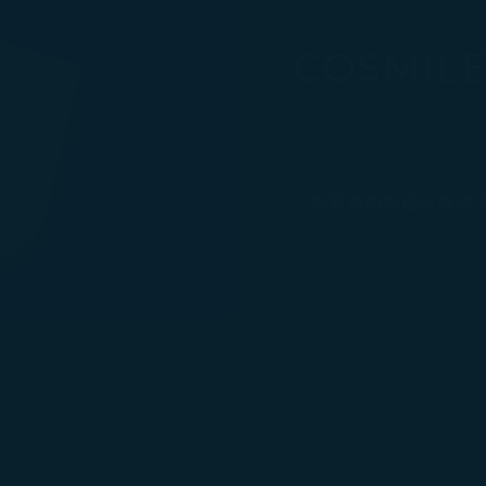
COSMI
搭乘適用航班所獲得