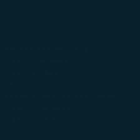
集之內容，以及我們如何與第三方合作夥伴共享資料，請參閱
。
SIGHTER
Cookie 使用政策」網頁選擇同意、拒絕或撤回您的同意
晉升資格
同意我們使用和蒐集Cookies；若您點選「拒絕」，我們
連續12個月內，符合下列標準之一即可晉升至 INSIGHTER：
累積120,000哩卡級哩程 或
累積100個有效航段數
續卡資格
於卡級到期日前24個月內，符合下列標準之一即可續卡：
累積200,000哩卡級哩程 或
累積140個有效航段數
卡級效期