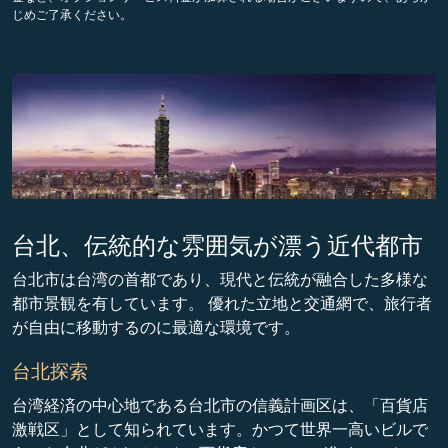
じめご了承ください。
台北、伝統的な雰囲気が漂う近代都市
台北市は台湾の首都であり、現代と伝統が融合した多様な
都市景観を有しています。 優れた立地と交通網で、旅行者
が自由に移動するのに最適な環境です。
台北探索
台湾経済の中心地である台北市の信義計画区は、「百貨店
激戦区」として知られています。かつて世界一高いビルで