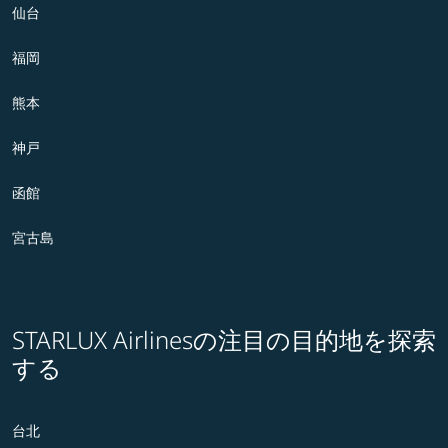
仙台
福岡
熊本
神戸
函館
宮古島
STARLUX Airlinesの注目の目的地を探索
する
台北