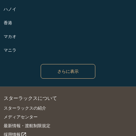
ハノイ
香港
マカオ
マニラ
さらに表示
スターラックスについて
スターラックスの紹介
メディアセンター
最新情報・渡航制限規定
採用情報
open_in_new