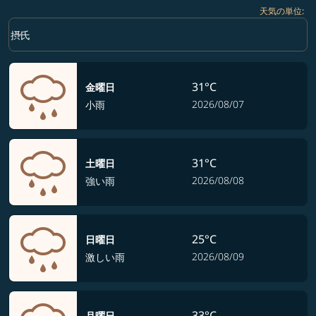
天気の単位
:
Weather unit option 摂氏 Selected
keyboard_arrow_down
摂氏
31°C
金曜日
2026/08/07
小雨
31°C
土曜日
2026/08/08
強い雨
25°C
日曜日
2026/08/09
激しい雨
33°C
月曜日