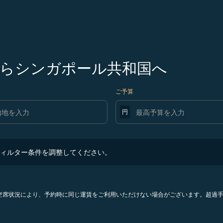
らシンガポール共和国へ
ご予算
円
ター条件を調整してください。
ィルター条件を調整してください。
。空席状況により、予約時に同じ運賃をご利用いただけない場合がございます。超過