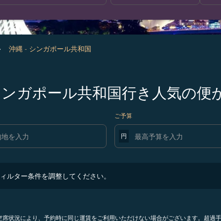
沖縄 - シンガポール共和国
発シンガポール共和国行き人気の便
ご予算
円
ター条件を調整してください。
ィルター条件を調整してください。
。空席状況により、予約時に同じ運賃をご利用いただけない場合がございます。超過