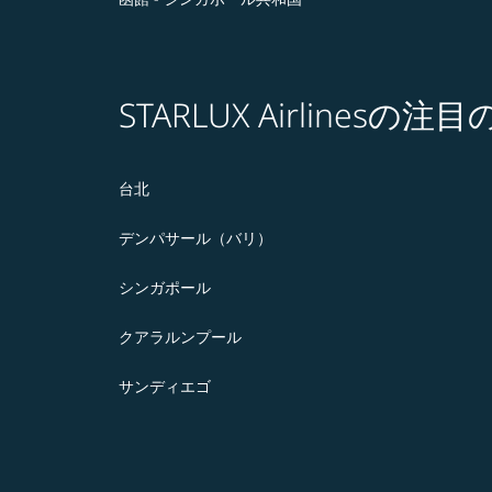
STARLUX Airlines
台北
デンパサール（バリ）
シンガポール
クアラルンプール
サンディエゴ