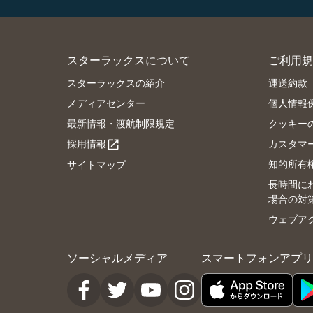
スターラックスについて
ご利用規
スターラックスの紹介
運送約款
メディアセンター
個人情報
最新情報・渡航制限規定
クッキー
採用情報
カスタマ
open_in_new
知的所有
サイトマップ
長時間に
場合の対
ウェブア
ソーシャルメディア
スマートフォンアプリ