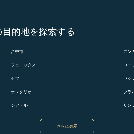
の注目の目的地を探索する
台中市
アン
フェニックス
ロー
セブ
ワシン
オンタリオ
プラ
シアトル
サン
さらに表示