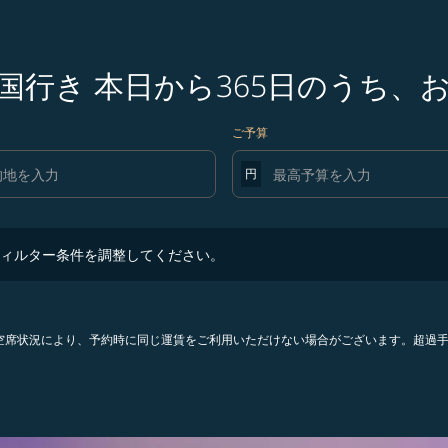
国行き 本日から365日のうち、
ご予算
円
ター条件を調整してください。
ィルター条件を調整してください。
。空席状況により、予約時に同じ運賃をご利用いただけない場合がございます。超過