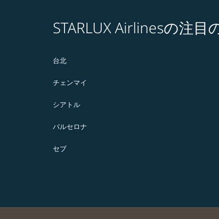
STARLUX Airlines
台北
チェンマイ
シアトル
バルセロナ
セブ