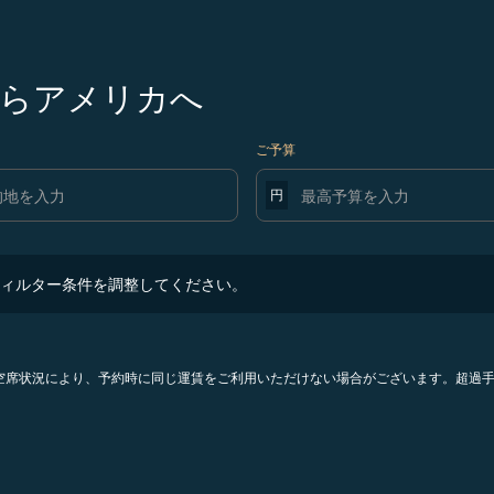
らアメリカへ
ご予算
円
ター条件を調整してください。
ィルター条件を調整してください。
。空席状況により、予約時に同じ運賃をご利用いただけない場合がございます。超過