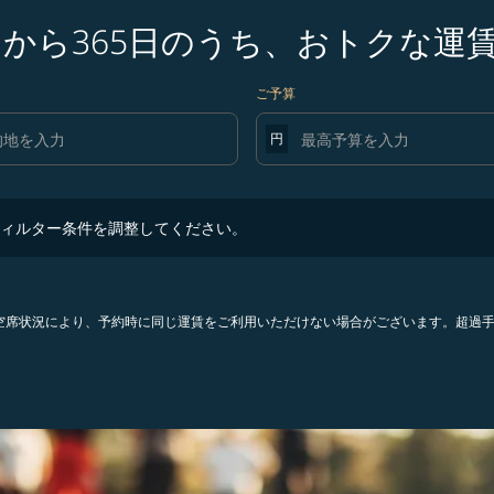
日から365日のうち、おトクな運
ご予算
円
ター条件を調整してください。
ィルター条件を調整してください。
。空席状況により、予約時に同じ運賃をご利用いただけない場合がございます。超過