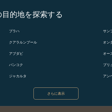
の注目の目的地を探索する
プラハ
サン
クアラルンプール
オン
アブダビ
オー
バンコク
ブリ
ジャカルタ
アン
さらに表示