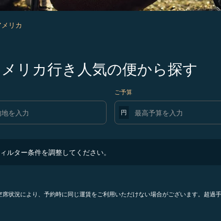
 アメリカ
発アメリカ行き人気の便から探す
ご予算
円
ター条件を調整してください。
ィルター条件を調整してください。
。空席状況により、予約時に同じ運賃をご利用いただけない場合がございます。超過