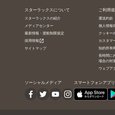
スターラックスについて
ご利用規
スターラックスの紹介
運送約款
メディアセンター
個人情報
最新情報・渡航制限規定
クッキー
採用情報
カスタマ
open_in_new
知的所有
サイトマップ
長時間に
場合の対
ウェブア
ソーシャルメディア
スマートフォンアプリ