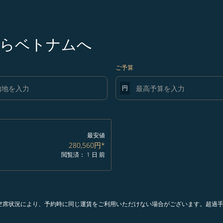
らベトナムへ
ご予算
円
最安値
280,560円
*
閲覧済： 1 日 前
。空席状況により、予約時に同じ運賃をご利用いただけない場合がございます。超過