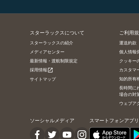
スターラックスについて
ご利用規
スターラックスの紹介
運送約款
メディアセンター
個人情報
最新情報・渡航制限規定
クッキー
採用情報
カスタマ
open_in_new
知的所有
サイトマップ
長時間に
場合の対
ウェブア
ソーシャルメディア
スマートフォンアプリ