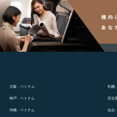
大阪 - ベトナム
札幌 
神戸 - ベトナム
宮古島
沖縄 - ベトナム
仙台 