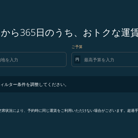
日から365日のうち、おトクな運
ご予算
円
ター条件を調整してください。
ィルター条件を調整してください。
。空席状況により、予約時に同じ運賃をご利用いただけない場合がございます。超過