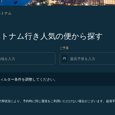
 ベトナム
発ベトナム行き人気の便から探す
ご予算
円
ター条件を調整してください。
ィルター条件を調整してください。
。空席状況により、予約時に同じ運賃をご利用いただけない場合がございます。超過