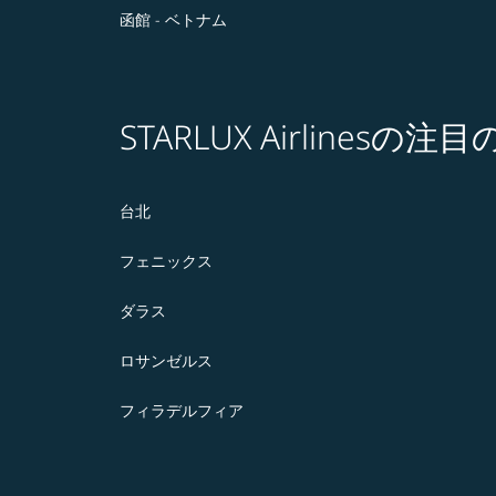
函館 - ベトナム
STARLUX Airlines
台北
フェニックス
ダラス
ロサンゼルス
フィラデルフィア