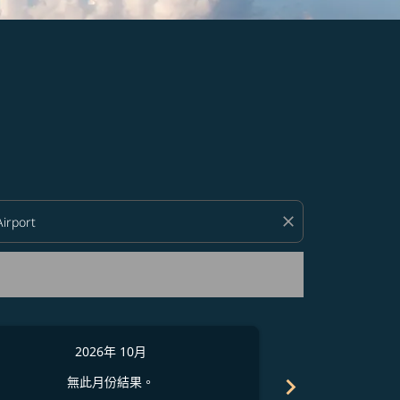
close
2026年 10月
2
chevron_right
無此月份結果。
無