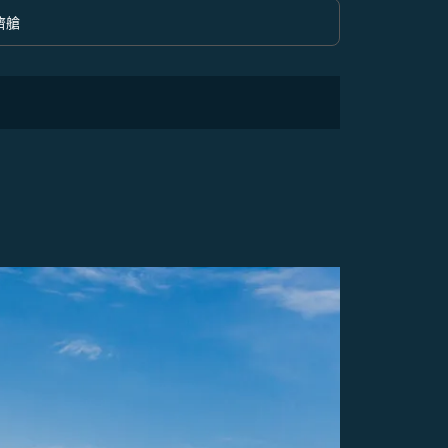
濟艙
option 經濟艙 Selected