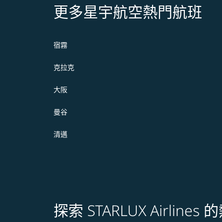
更多星宇航空熱門航班
宿霧
克拉克
大阪
曼谷
清邁
探索 STARLUX Airline