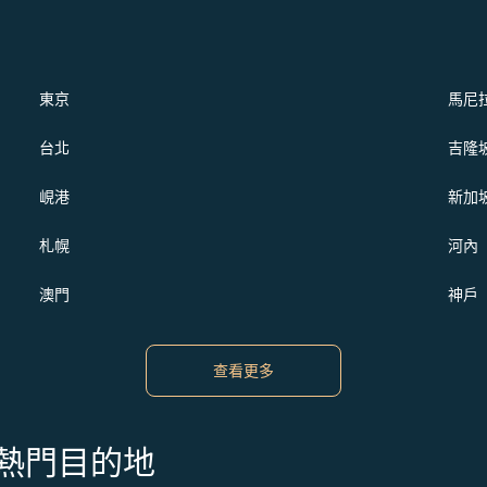
東京
馬尼
台北
吉隆
峴港
新加
札幌
河內
澳門
神戶
查看更多
s 的熱門目的地