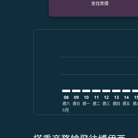
查找票價
Displaying fares for 八月-2026
DPS–BOI: cmp-view-offers-disc
DPS–BOI: cmp-view-offers-
DPS–BOI: cmp-view-off
DPS–BOI: cmp-view
DPS–BOI: cmp-
DPS–BOI: 
DPS–BO
DP
08
09
10
11
12
13
14
1
週六
週日
週一
週二
週三
週四
週五
週
8月