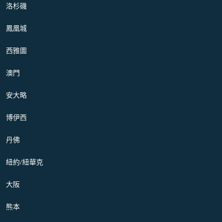
洛杉磯
鳳凰城
西雅圖
澳門
安大略
博伊西
丹佛
紐約/紐華克
大阪
熊本