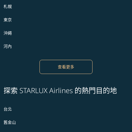
札幌
東京
沖繩
河內
查看更多
探索 STARLUX Airlines 的熱門目的地
台北
舊金山