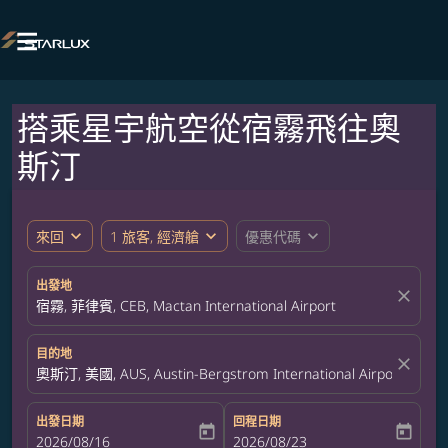

搭乘星宇航空從宿霧飛往奧
斯汀
expand_more
expand_more
expand_more
來回
1 旅客, 經濟艙
優惠代碼
出發地
close
宿霧, 菲律賓, CEB, Mactan International Airport
目的地
close
奧斯汀, 美國, AUS, Austin-Bergstrom International Airport
出發日期
回程日期
today
today
fc-booking-departure-date-aria-label
2026/08/16
fc-booking-return-date-aria-label
2026/08/23