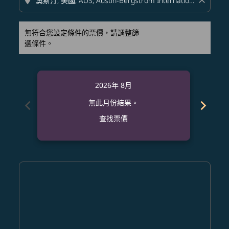
location_on
close
無符合您設定條件的票價，請調整篩
選條件。
2026年 8月
chevron_left
chevron_right
無此月份結果。
查找票價
Displaying fares for 八月-2026
CEB–AUS: cmp-view-offers-disclaimer. 查找票價
CEB–AUS: cmp-view-offers-disclaimer. 查找票價
CEB–AUS: cmp-view-offers-disclaimer. 查
CEB–AUS: cmp-view-offers-disclaimer
CEB–AUS: cmp-view-offers-discla
CEB–AUS: cmp-view-offers-di
CEB–AUS: cmp-view-offer
CEB–AUS: cmp-view-of
CEB–AUS: cmp-vie
CEB–AUS: cmp
CEB–AUS:
CEB–A
C