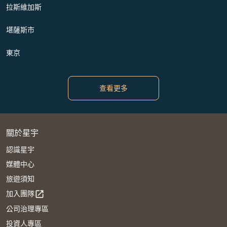
拉斯維加斯
堪薩斯市
東京
查看更多
關於星宇
認識星宇
媒體中心
旅遊須知
加入團隊
open_in_new
公司治理專區
投資人專區