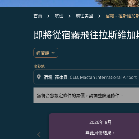
首頁
航班
前往美國
宿霧 - 拉斯維加
即將從宿霧飛往拉斯維加
無符合您設定條件的票價，請調整篩選條件。
expand_more
經濟艙
出發地
location_on
無符合您設定條件的票價，請調整篩選條件。
2026年 8月
chevron_left
無此月份結果。