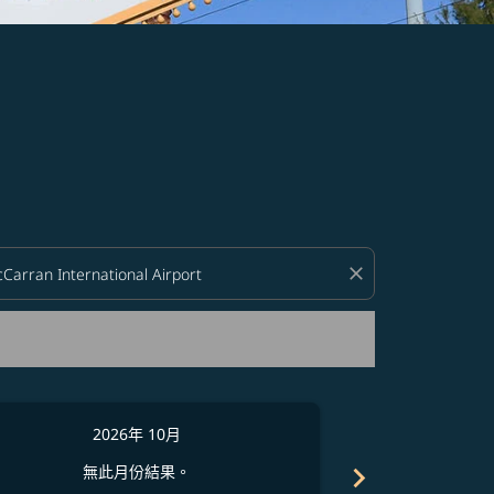
close
2026年 10月
2
chevron_right
無此月份結果。
無