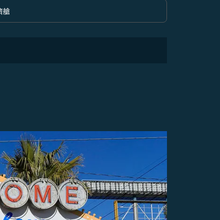
濟艙
option 經濟艙 Selected