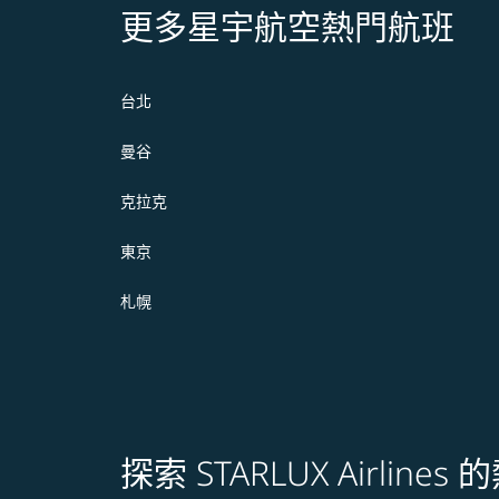
更多星宇航空熱門航班
台北
曼谷
克拉克
東京
札幌
探索 STARLUX Airline