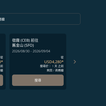
務艙
option 商務艙 Selected
宿霧 (CEB)
前往
宿霧 (CEB)
前往
舊金山 (SFO)
舊金山 (SFO)
2026/08/30 - 2026/09/04
2026/08/30 - 2026/09
從
從
keyboard_arrow_right
0
*
USD4,280
*
之前
搜尋於： 1 天 之前
搜尋
務艙
來回
/
商務艙
搜尋
搜尋
ards 1 to 4
-cards 5 to 6