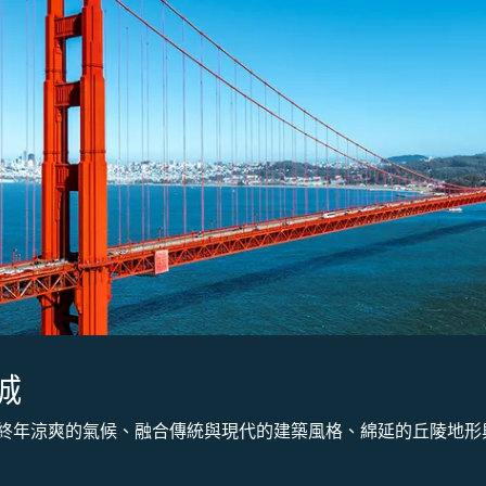
城
終年涼爽的氣候、融合傳統與現代的建築風格、綿延的丘陵地形