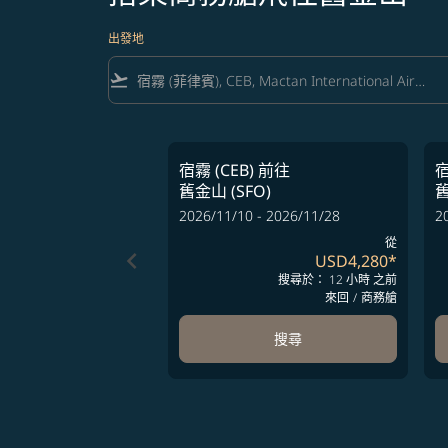
出發地
flight_takeoff
宿霧 (CEB)
前往
宿
舊金山 (SFO)
舊
2026/11/10 - 2026/11/28
2
從
keyboard_arrow_left
USD4,280
*
搜尋於： 12 小時 之前
來回
/
商務艙
搜尋