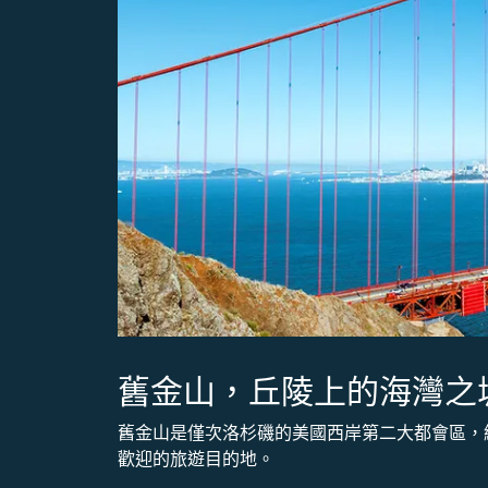
舊金山，丘陵上的海灣之
舊金山是僅次洛杉磯的美國西岸第二大都會區，
歡迎的旅遊目的地。