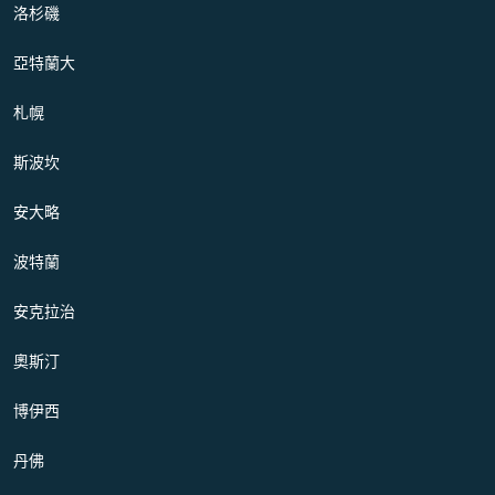
洛杉磯
亞特蘭大
札幌
斯波坎
安大略
波特蘭
安克拉治
奧斯汀
博伊西
丹佛