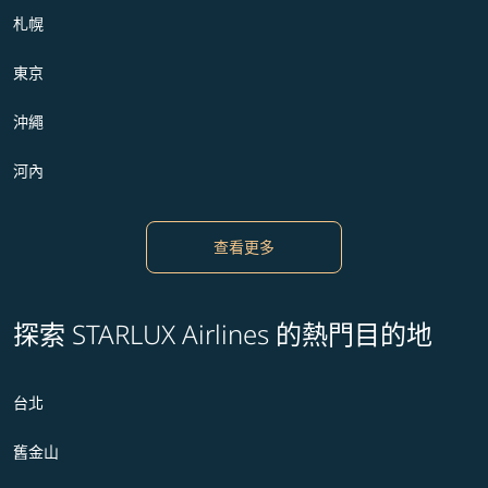
札幌
東京
沖繩
河內
查看更多
探索 STARLUX Airlines 的熱門目的地
台北
舊金山