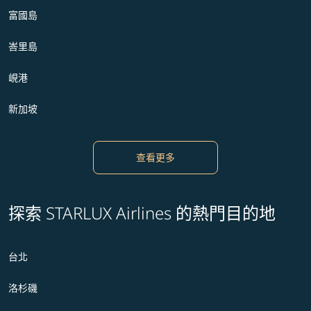
富國島
峇里島
峴港
新加坡
查看更多
探索 STARLUX Airlines 的熱門目的地
台北
洛杉磯