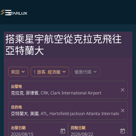

搭乘星宇航空從克拉克飛往
亞特蘭大
expand_more
expand_more
expand_more
來回
1 旅客, 經濟艙
優惠代碼
出發地
close
克拉克, 菲律賓, CRK, Clark International Airport
目的地
close
亞特蘭大, 美國, ATL, Hartsfield-Jackson Atlanta International Airp
出發日期
回程日期
today
today
fc-booking-departure-date-aria-label
2026/08/15
fc-booking-return-date-aria-label
2026/08/22