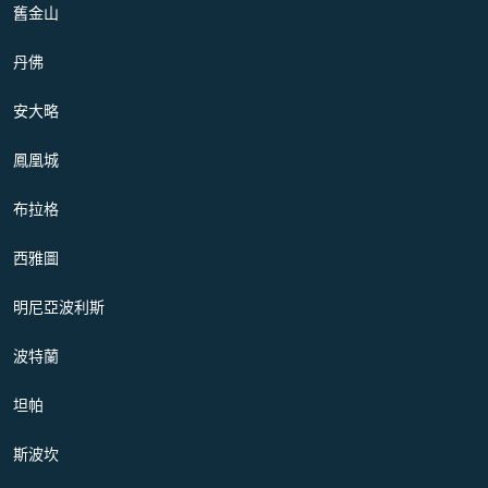
舊金山
丹佛
安大略
鳳凰城
布拉格
西雅圖
明尼亞波利斯
波特蘭
坦帕
斯波坎