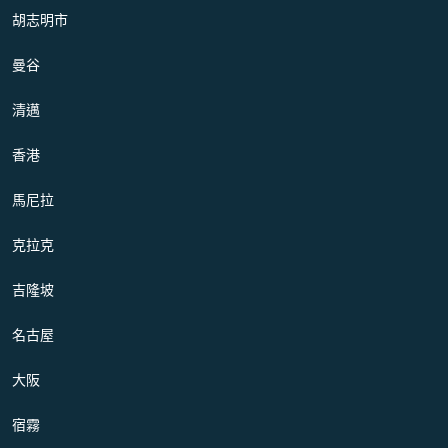
胡志明市
曼谷
清邁
香港
馬尼拉
克拉克
吉隆坡
名古屋
大阪
宿霧