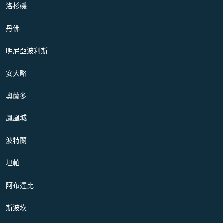
洛杉磯
丹佛
明尼亞波利斯
安大略
奧蘭多
鳳凰城
波特蘭
坦帕
阿布達比
斯波坎