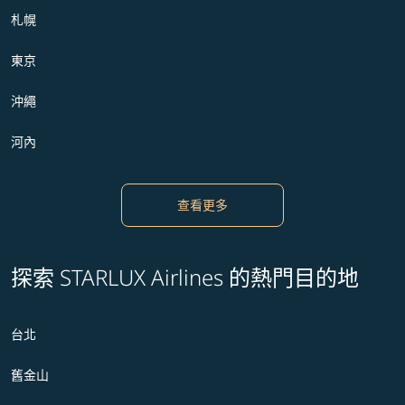
札幌
東京
沖繩
河內
查看更多
探索 STARLUX Airlines 的熱門目的地
台北
舊金山