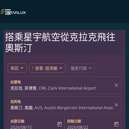

搭乘星宇航空從克拉克飛往
奧斯汀
expand_more
expand_more
expand_more
來回
1 旅客, 經濟艙
優惠代碼
出發地
close
克拉克, 菲律賓, CRK, Clark International Airport
目的地
close
奧斯汀, 美國, AUS, Austin-Bergstrom International Airport
出發日期
回程日期
today
today
fc-booking-departure-date-aria-label
2026/08/15
fc-booking-return-date-aria-label
2026/08/22