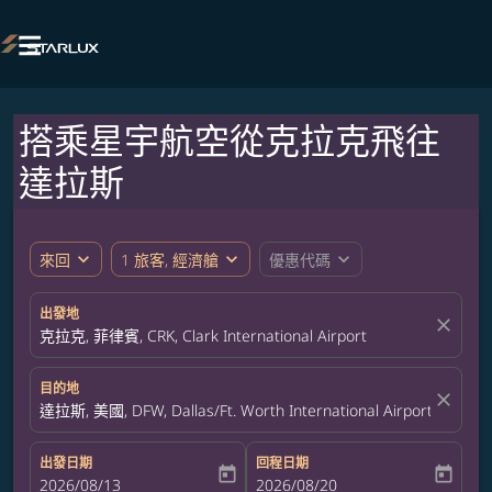

搭乘星宇航空從克拉克飛往
達拉斯
expand_more
expand_more
expand_more
來回
1 旅客, 經濟艙
優惠代碼
出發地
close
克拉克, 菲律賓, CRK, Clark International Airport
目的地
close
達拉斯, 美國, DFW, Dallas/Ft. Worth International Airport
出發日期
回程日期
today
today
fc-booking-departure-date-aria-label
2026/08/13
fc-booking-return-date-aria-label
2026/08/20