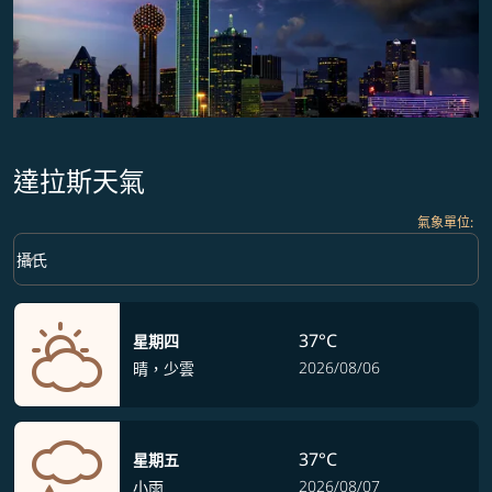
達拉斯天氣
氣象單位
:
Weather unit option 攝氏 Selected
keyboard_arrow_down
攝氏
37°C
星期四
2026/08/06
晴，少雲
37°C
星期五
2026/08/07
小雨