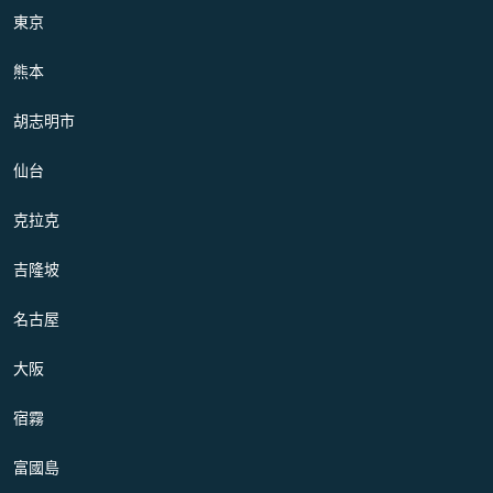
東京
熊本
胡志明市
仙台
克拉克
吉隆坡
名古屋
大阪
宿霧
富國島