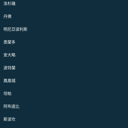
洛杉磯
丹佛
明尼亞波利斯
奧蘭多
安大略
波特蘭
鳳凰城
坦帕
阿布達比
斯波坎