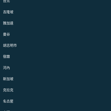
台北
吉隆坡
雅加達
曼谷
胡志明市
宿霧
河內
新加坡
克拉克
名古屋