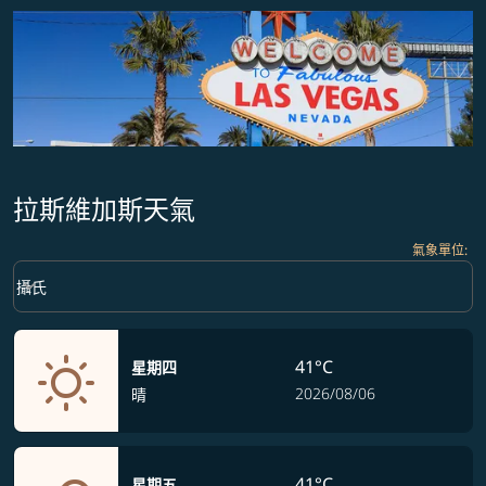
拉斯維加斯天氣
氣象單位
:
Weather unit option 攝氏 Selected
keyboard_arrow_down
攝氏
41°C
星期四
2026/08/06
晴
41°C
星期五