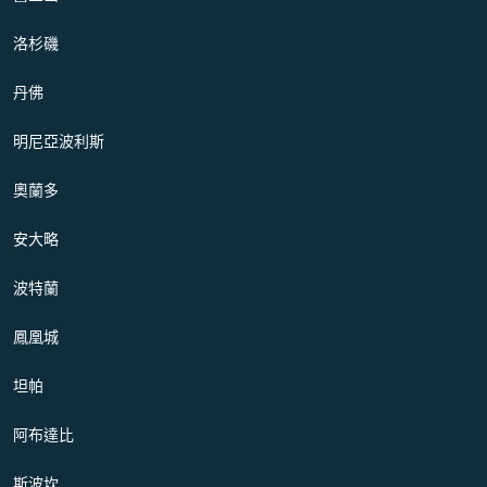
洛杉磯
丹佛
明尼亞波利斯
奧蘭多
安大略
波特蘭
鳳凰城
坦帕
阿布達比
斯波坎