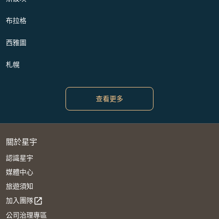
布拉格
西雅圖
札幌
查看更多
關於星宇
認識星宇
媒體中心
旅遊須知
加入團隊
open_in_new
公司治理專區