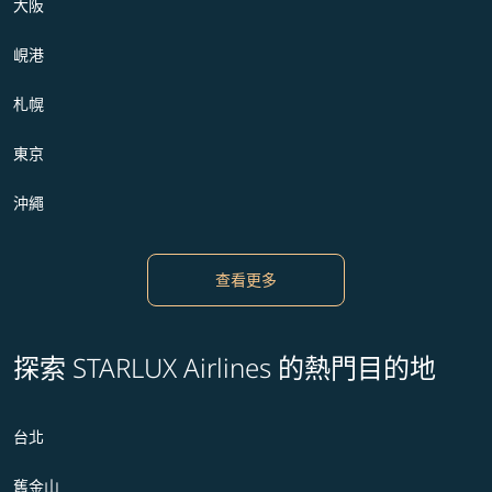
大阪
峴港
札幌
東京
沖繩
查看更多
探索 STARLUX Airlines 的熱門目的地
台北
舊金山