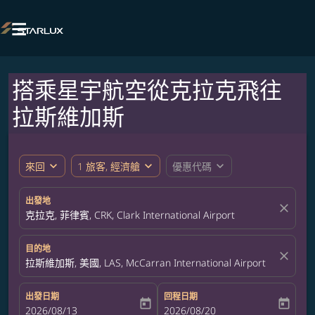

搭乘星宇航空從克拉克飛往
拉斯維加斯
expand_more
expand_more
expand_more
來回
1 旅客, 經濟艙
優惠代碼
出發地
close
克拉克, 菲律賓, CRK, Clark International Airport
目的地
close
拉斯維加斯, 美國, LAS, McCarran International Airport
出發日期
回程日期
today
today
fc-booking-departure-date-aria-label
2026/08/13
fc-booking-return-date-aria-label
2026/08/20