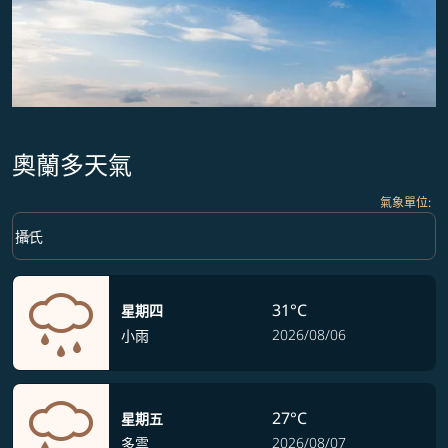
奧蘭多天氣
氣象單位
:
Weather unit option 攝氏 Selected
keyboard_arrow_down
攝氏
31°C
星期四
2026/08/06
小雨
27°C
星期五
2026/08/07
多雲