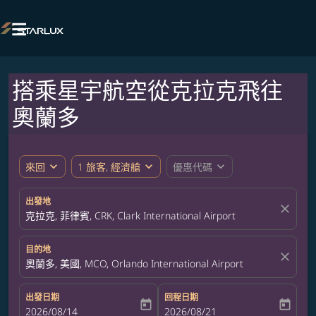

搭乘星宇航空從克拉克飛往
奧蘭多
expand_more
expand_more
expand_more
來回
1 旅客, 經濟艙
優惠代碼
出發地
close
克拉克, 菲律賓, CRK, Clark International Airport
目的地
close
奧蘭多, 美國, MCO, Orlando International Airport
出發日期
回程日期
today
today
fc-booking-departure-date-aria-label
2026/08/14
fc-booking-return-date-aria-label
2026/08/21