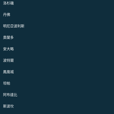
洛杉磯
丹佛
明尼亞波利斯
奧蘭多
安大略
波特蘭
鳳凰城
坦帕
阿布達比
斯波坎